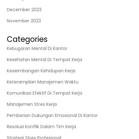
December 2023
November 2023
Categories
Kebugaran Mental Di Kantor
Kesehatan Mental Di Tempat Kerja
Keseimbangan Kehidupan Kerja
Keterampilan Manajemen Waktu
Komunikasi Efektif Di Tempat Kerja
Manajemen Stres Kerja
Pemberian Dukungan Emosional Di Kantor
Resolusi Konflik Dalam Tim Kerja
Strategi Stres Profesional