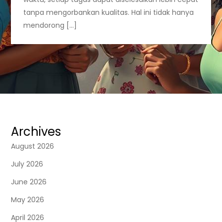
tanpa mengorbankan kualitas. Hal ini tidak hanya
mendorong […]
Archives
August 2026
July 2026
June 2026
May 2026
April 2026