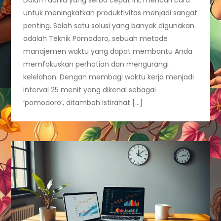
untuk meningkatkan produktivitas menjadi sangat
penting. Salah satu solusi yang banyak digunakan
adalah Teknik Pomodoro, sebuah metode
manajemen waktu yang dapat membantu Anda
memfokuskan perhatian dan mengurangi
kelelahan. Dengan membagi waktu kerja menjadi
interval 25 menit yang dikenal sebagai
‘pomodoro’, ditambah istirahat […]