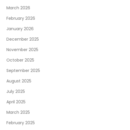
March 2026
February 2026
January 2026
December 2025
November 2025
October 2025
September 2025
August 2025
July 2025
April 2025
March 2025
February 2025