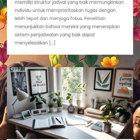
memiliki struktur jadwal yang baik memungkinkan
individu untuk memprioritaskan tugas dengan
lebih tepat dan menjaga fokus. Penelitian
menunjukkan bahwa mereka yang menerapkan
sistem penjadwalan yang baik dapat
menyelesaikan […]