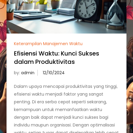
Keterampilan Manajemen Waktu
Efisiensi Waktu: Kunci Sukses
dalam Produktivitas
by:
admin
Dalam upaya mencapai produktivitas yang tinggi,
efisiensi waktu menjadi faktor yang sangat
penting. Di era serba cepat seperti sekarang,
kemampuan untuk memanfaatkan waktu
dengan baik dapat menjadi kunci sukses bagi
individu maupun organisasi. Dengan optimalisasi
waktu, setiap tugas dapat diselesaikan lebih cepat