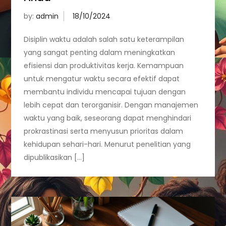
by:
admin
Disiplin waktu adalah salah satu keterampilan
yang sangat penting dalam meningkatkan
efisiensi dan produktivitas kerja. Kemampuan
untuk mengatur waktu secara efektif dapat
membantu individu mencapai tujuan dengan
lebih cepat dan terorganisir. Dengan manajemen
waktu yang baik, seseorang dapat menghindari
prokrastinasi serta menyusun prioritas dalam
kehidupan sehari-hari. Menurut penelitian yang
dipublikasikan […]