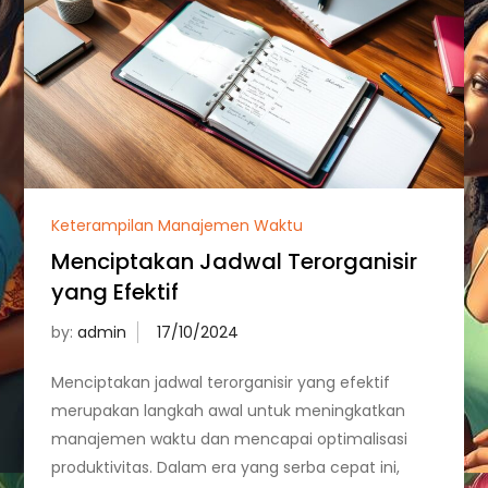
Keterampilan Manajemen Waktu
Menciptakan Jadwal Terorganisir
yang Efektif
by:
admin
Menciptakan jadwal terorganisir yang efektif
merupakan langkah awal untuk meningkatkan
manajemen waktu dan mencapai optimalisasi
produktivitas. Dalam era yang serba cepat ini,