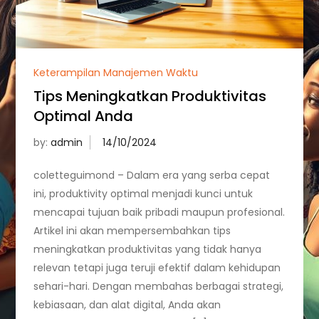
Keterampilan Manajemen Waktu
Tips Meningkatkan Produktivitas
Optimal Anda
by:
admin
coletteguimond – Dalam era yang serba cepat
ini, produktivity optimal menjadi kunci untuk
mencapai tujuan baik pribadi maupun profesional.
Artikel ini akan mempersembahkan tips
meningkatkan produktivitas yang tidak hanya
relevan tetapi juga teruji efektif dalam kehidupan
sehari-hari. Dengan membahas berbagai strategi,
kebiasaan, dan alat digital, Anda akan