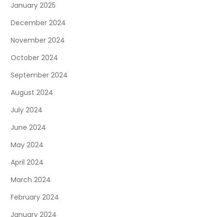
January 2025
December 2024
November 2024
October 2024
September 2024
August 2024
July 2024
June 2024
May 2024
April 2024
March 2024
February 2024
January 2024