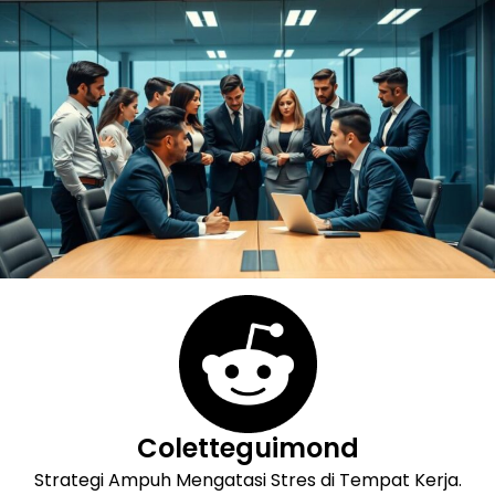
Skip
to
content
Coletteguimond
Strategi Ampuh Mengatasi Stres di Tempat Kerja.