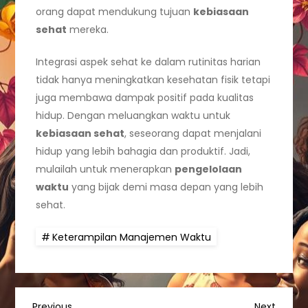
orang dapat mendukung tujuan
kebiasaan
sehat
mereka.
Integrasi aspek sehat ke dalam rutinitas harian
tidak hanya meningkatkan kesehatan fisik tetapi
juga membawa dampak positif pada kualitas
hidup. Dengan meluangkan waktu untuk
kebiasaan sehat
, seseorang dapat menjalani
hidup yang lebih bahagia dan produktif. Jadi,
mulailah untuk menerapkan
pengelolaan
waktu
yang bijak demi masa depan yang lebih
sehat.
Keterampilan Manajemen Waktu
Previous
Next
Previous
Next