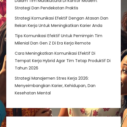
Dalam Tim Multikultural Di Kantor Modern:
t
Strategi Dan Pendekatan Praktis
i
Strategi Komunikasi Efektif Dengan Atasan Dan
Rekan Kerja Untuk Meningkatkan Karier Anda
o
Tips Komunikasi Efektif Untuk Pemimpin Tim
Milenial Dan Gen Z Di Era Kerja Remote
n
Cara Meningkatkan Komunikasi Efektif Di
Tempat Kerja Hybrid Agar Tim Tetap Produktif Di
Tahun 2026
Strategi Manajemen Stres Kerja 2026:
Menyeimbangkan Karier, Kehidupan, Dan
Kesehatan Mental