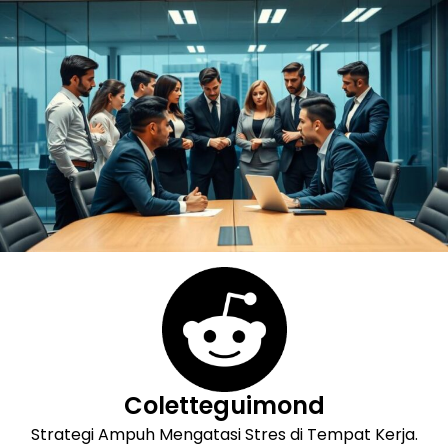
Skip
to
content
Coletteguimond
Strategi Ampuh Mengatasi Stres di Tempat Kerja.