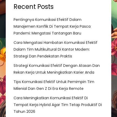
Recent Posts
g
a
Pentingnya Komunikasi Efektif Dalam
Manajemen Konflik Di Tempat Kerja Pasca
t
Pandemi: Mengatasi Tantangan Baru
i
Cara Mengatasi Hambatan Komunikasi Efektif
Dalam Tim Multikultural Di Kantor Modern:
o
Strategi Dan Pendekatan Praktis
Strategi Komunikasi Efektif Dengan Atasan Dan
n
Rekan Kerja Untuk Meningkatkan Karier Anda
Tips Komunikasi Efektif Untuk Pemimpin Tim
Milenial Dan Gen Z Di Era Kerja Remote
Cara Meningkatkan Komunikasi Efektif Di
Tempat Kerja Hybrid Agar Tim Tetap Produktif Di
Tahun 2026