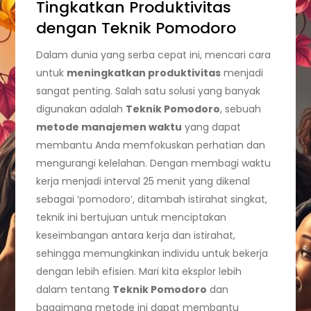
Tingkatkan Produktivitas
dengan Teknik Pomodoro
Dalam dunia yang serba cepat ini, mencari cara
untuk
meningkatkan produktivitas
menjadi
sangat penting. Salah satu solusi yang banyak
digunakan adalah
Teknik Pomodoro
, sebuah
metode manajemen waktu
yang dapat
membantu Anda memfokuskan perhatian dan
mengurangi kelelahan. Dengan membagi waktu
kerja menjadi interval 25 menit yang dikenal
sebagai ‘pomodoro’, ditambah istirahat singkat,
teknik ini bertujuan untuk menciptakan
keseimbangan antara kerja dan istirahat,
sehingga memungkinkan individu untuk bekerja
dengan lebih efisien. Mari kita eksplor lebih
dalam tentang
Teknik Pomodoro
dan
bagaimana metode ini dapat membantu