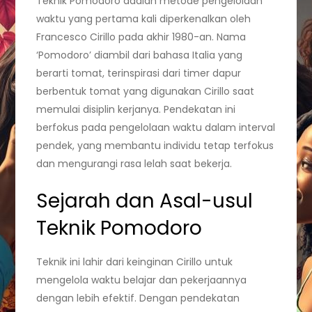
Teknik Pomodoro adalah metode pengelolaan
waktu yang pertama kali diperkenalkan oleh
Francesco Cirillo pada akhir 1980-an. Nama
‘Pomodoro’ diambil dari bahasa Italia yang
berarti tomat, terinspirasi dari timer dapur
berbentuk tomat yang digunakan Cirillo saat
memulai disiplin kerjanya. Pendekatan ini
berfokus pada pengelolaan waktu dalam interval
pendek, yang membantu individu tetap terfokus
dan mengurangi rasa lelah saat bekerja.
Sejarah dan Asal-usul
Teknik Pomodoro
Teknik ini lahir dari keinginan Cirillo untuk
mengelola waktu belajar dan pekerjaannya
dengan lebih efektif. Dengan pendekatan