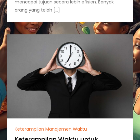
mencapai tujuan secara lebih efisien. Banyak
orang yang telah […]
Keterampilan Manajemen Waktu
Keterampilan Waktu untuk