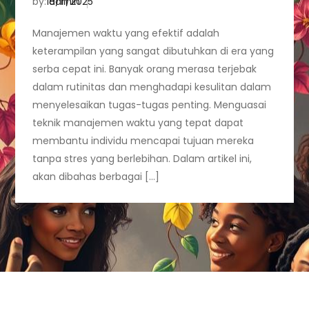
by:
admin
Manajemen waktu yang efektif adalah
keterampilan yang sangat dibutuhkan di era yang
serba cepat ini. Banyak orang merasa terjebak
dalam rutinitas dan menghadapi kesulitan dalam
menyelesaikan tugas-tugas penting. Menguasai
teknik manajemen waktu yang tepat dapat
membantu individu mencapai tujuan mereka
tanpa stres yang berlebihan. Dalam artikel ini,
akan dibahas berbagai […]