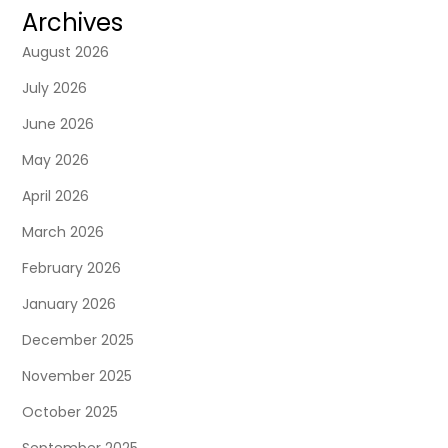
Archives
August 2026
July 2026
June 2026
May 2026
April 2026
March 2026
February 2026
January 2026
December 2025
November 2025
October 2025