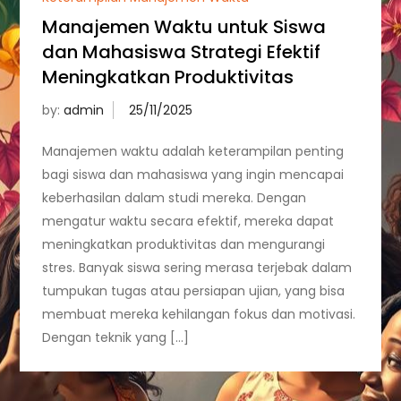
Manajemen Waktu untuk Siswa
dan Mahasiswa Strategi Efektif
Meningkatkan Produktivitas
by:
admin
Manajemen waktu adalah keterampilan penting
bagi siswa dan mahasiswa yang ingin mencapai
keberhasilan dalam studi mereka. Dengan
mengatur waktu secara efektif, mereka dapat
meningkatkan produktivitas dan mengurangi
stres. Banyak siswa sering merasa terjebak dalam
tumpukan tugas atau persiapan ujian, yang bisa
membuat mereka kehilangan fokus dan motivasi.
Dengan teknik yang […]