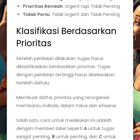
Prioritas Rendah
: Urgent tapi Tidak Penting
Tidak Perlu
: Tidak Urgent dan Tidak Penting
Klasifikasi Berdasarkan
Prioritas
Setelah penilaian dilakukan, tugas harus
diklasifikasikan berdasarkan prioritas. Tugas
dengan penilaian tertinggi harus diselesaikan
terlebih dahulu.
Membuat daftar prioritas yang terorganisir
membantu individu dalam fokus dan efisiensi.
Salah satu cara untuk melakukan ini adalah
dengan memberi label seperti
A
untuk tugas
sangat penting,
B
untuk penting, dan
C
untuk