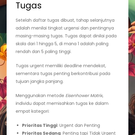
Tugas
Setelah daftar tugas dibuat, tahap selanjutnya
adalah menilai tingkat urgensi dan pentingnya
masing-masing tugas. Tugas dapat dinilai pada
skala dari 1 hingga 5, di mana 1 adalah paling
rendah dan 5 paling tinggi.
Tugas urgent memiliki deadline mendekat,
sementara tugas penting berkontribusi pada
tujuan jangka panjang.
Menggunakan metode
Eisenhower Matrix
,
individu dapat memisahkan tugas ke dalam
empat kategori:
Prioritas Tinggi
: Urgent dan Penting
Prioritas Sedang
: Penting tapi Tidak Urgent