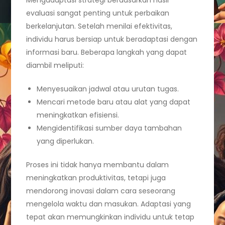
evaluasi sangat penting untuk perbaikan
berkelanjutan. Setelah menilai efektivitas,
individu harus bersiap untuk beradaptasi dengan
informasi baru. Beberapa langkah yang dapat
diambil meliputi:
Menyesuaikan jadwal atau urutan tugas.
Mencari metode baru atau alat yang dapat
meningkatkan efisiensi.
Mengidentifikasi sumber daya tambahan
yang diperlukan.
Proses ini tidak hanya membantu dalam
meningkatkan produktivitas, tetapi juga
mendorong inovasi dalam cara seseorang
mengelola waktu dan masukan. Adaptasi yang
tepat akan memungkinkan individu untuk tetap