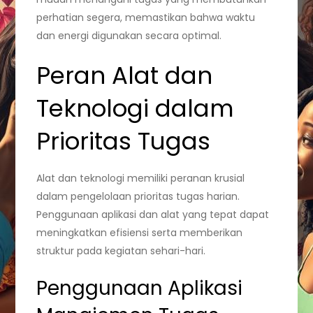
perhatian segera, memastikan bahwa waktu
dan energi digunakan secara optimal.
Peran Alat dan
Teknologi dalam
Prioritas Tugas
Alat dan teknologi memiliki peranan krusial
dalam pengelolaan prioritas tugas harian.
Penggunaan aplikasi dan alat yang tepat dapat
meningkatkan efisiensi serta memberikan
struktur pada kegiatan sehari-hari.
Penggunaan Aplikasi