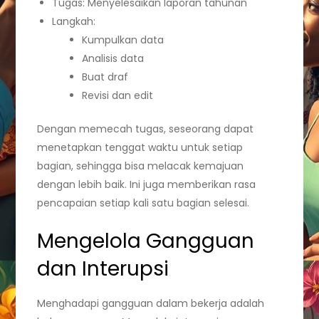
Tugas: Menyelesaikan laporan tahunan
Langkah:
Kumpulkan data
Analisis data
Buat draf
Revisi dan edit
Dengan memecah tugas, seseorang dapat
menetapkan tenggat waktu untuk setiap
bagian, sehingga bisa melacak kemajuan
dengan lebih baik. Ini juga memberikan rasa
pencapaian setiap kali satu bagian selesai.
Mengelola Gangguan
dan Interupsi
Menghadapi gangguan dalam bekerja adalah