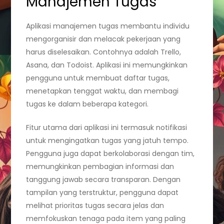
Manajemen Tugas
Aplikasi manajemen tugas membantu individu
mengorganisir dan melacak pekerjaan yang
harus diselesaikan. Contohnya adalah Trello,
Asana, dan Todoist. Aplikasi ini memungkinkan
pengguna untuk membuat daftar tugas,
menetapkan tenggat waktu, dan membagi
tugas ke dalam beberapa kategori.
Fitur utama dari aplikasi ini termasuk notifikasi
untuk mengingatkan tugas yang jatuh tempo.
Pengguna juga dapat berkolaborasi dengan tim,
memungkinkan pembagian informasi dan
tanggung jawab secara transparan. Dengan
tampilan yang terstruktur, pengguna dapat
melihat prioritas tugas secara jelas dan
memfokuskan tenaga pada item yang paling