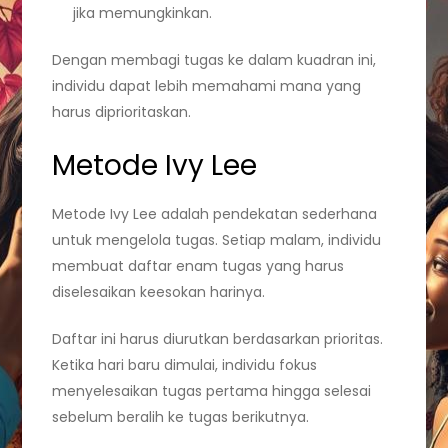
jika memungkinkan.
Dengan membagi tugas ke dalam kuadran ini,
individu dapat lebih memahami mana yang
harus diprioritaskan.
Metode Ivy Lee
Metode Ivy Lee adalah pendekatan sederhana
untuk mengelola tugas. Setiap malam, individu
membuat daftar enam tugas yang harus
diselesaikan keesokan harinya.
Daftar ini harus diurutkan berdasarkan prioritas.
Ketika hari baru dimulai, individu fokus
menyelesaikan tugas pertama hingga selesai
sebelum beralih ke tugas berikutnya.