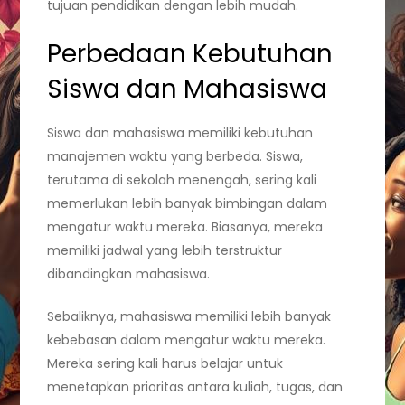
tujuan pendidikan dengan lebih mudah.
Perbedaan Kebutuhan
Siswa dan Mahasiswa
Siswa dan mahasiswa memiliki kebutuhan
manajemen waktu yang berbeda. Siswa,
terutama di sekolah menengah, sering kali
memerlukan lebih banyak bimbingan dalam
mengatur waktu mereka. Biasanya, mereka
memiliki jadwal yang lebih terstruktur
dibandingkan mahasiswa.
Sebaliknya, mahasiswa memiliki lebih banyak
kebebasan dalam mengatur waktu mereka.
Mereka sering kali harus belajar untuk
menetapkan prioritas antara kuliah, tugas, dan