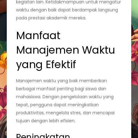
kegiatan lain. Ketidakmampuan untuk mengatur
waktu dengan baik dapat berdampak langsung
pada prestasi akademik mereka.
Manfaat
Manajemen Waktu
yang Efektif
Manajemen waktu yang baik memberikan
berbagai manfaat penting bagi siswa dan
mahasiswa. Dengan pengelolaan waktu yang
tepat, pengguna dapat meningkatkan
produktivitas, mengelola stres, dan mencapai
tujuan dengan lebih efisien.
Peningkatan