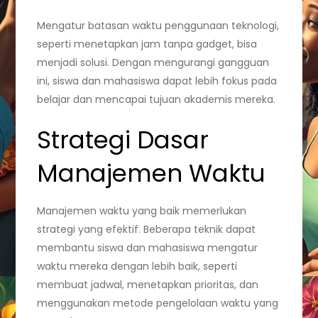
Mengatur batasan waktu penggunaan teknologi,
seperti menetapkan jam tanpa gadget, bisa
menjadi solusi. Dengan mengurangi gangguan
ini, siswa dan mahasiswa dapat lebih fokus pada
belajar dan mencapai tujuan akademis mereka.
Strategi Dasar
Manajemen Waktu
Manajemen waktu yang baik memerlukan
strategi yang efektif. Beberapa teknik dapat
membantu siswa dan mahasiswa mengatur
waktu mereka dengan lebih baik, seperti
membuat jadwal, menetapkan prioritas, dan
menggunakan metode pengelolaan waktu yang