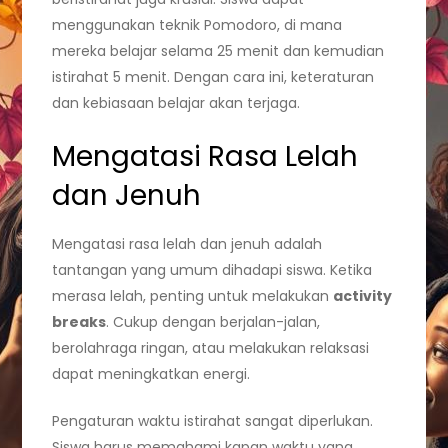
menggunakan teknik Pomodoro, di mana
mereka belajar selama 25 menit dan kemudian
istirahat 5 menit. Dengan cara ini, keteraturan
dan kebiasaan belajar akan terjaga.
Mengatasi Rasa Lelah
dan Jenuh
Mengatasi rasa lelah dan jenuh adalah
tantangan yang umum dihadapi siswa. Ketika
merasa lelah, penting untuk melakukan
activity
breaks
. Cukup dengan berjalan-jalan,
berolahraga ringan, atau melakukan relaksasi
dapat meningkatkan energi.
Pengaturan waktu istirahat sangat diperlukan.
Siswa harus memahami kapan waktu yang