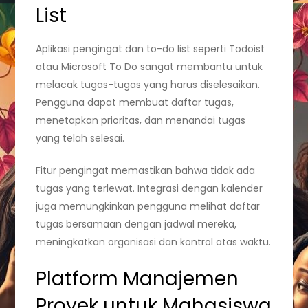
List
Aplikasi pengingat dan to-do list seperti Todoist
atau Microsoft To Do sangat membantu untuk
melacak tugas-tugas yang harus diselesaikan.
Pengguna dapat membuat daftar tugas,
menetapkan prioritas, dan menandai tugas
yang telah selesai.
Fitur pengingat memastikan bahwa tidak ada
tugas yang terlewat. Integrasi dengan kalender
juga memungkinkan pengguna melihat daftar
tugas bersamaan dengan jadwal mereka,
meningkatkan organisasi dan kontrol atas waktu.
Platform Manajemen
Proyek untuk Mahasiswa