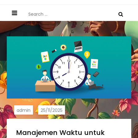
Search
for:
by:
admin
Manajemen Waktu untuk