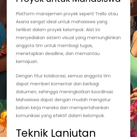
Platform manajemen proyek seperti Trello atau
Asana sangat ideal untuk mahasiswa yang
terlibat dalam proyek kelompok. Alat ini
menyediakan sistem visual yang memungkinkan
anggota tim untuk membagi tugas,
menetapkan deadline, dan memantau
kemajuan.
Dengan fitur kolaborasi, semua anggota tim
dapat memberi komentar dan berbagi
dokumen, sehingga meningkatkan koordinasi.
Mahasiswa dapat dengan mudah mengatur
beban kerja mereka dan mempertahankan
komunikasi yang efektif dalam kelompok.
Teknik Lanjutan