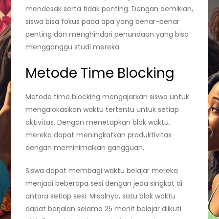
mendesak serta tidak penting. Dengan demikian,
siswa bisa fokus pada apa yang benar-benar
penting dan menghindari penundaan yang bisa
mengganggu studi mereka.
Metode Time Blocking
Metode time blocking mengajarkan siswa untuk
mengalokasikan waktu tertentu untuk setiap
aktivitas. Dengan menetapkan blok waktu,
mereka dapat meningkatkan produktivitas
dengan meminimalkan gangguan.
Siswa dapat membagi waktu belajar mereka
menjadi beberapa sesi dengan jeda singkat di
antara setiap sesi. Misalnya, satu blok waktu
dapat berjalan selama 25 menit belajar diikuti