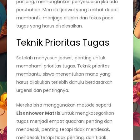
panjang, memungkinkan penyesuaian jika ada
perubahan. Memiliki jadwal yang terlihat dapat
membantu menjaga disiplin dan fokus pada
tugas yang harus diselesaikan.
Teknik Prioritas Tugas
Setelah menyusun jadwal, penting untuk
memahami prioritas tugas. Teknik prioritas
membantu siswa menentukan mana yang
harus dilakukan terlebih dahulu berdasarkan
urgensi dan pentingnya.
Mereka bisa menggunakan metode seperti
Eisenhower Matrix
untuk mengkategorikan
tugas menjadi empat quadran: penting dan
mendesak, penting tetapi tidak mendesak,
mendesak tetapi tidak penting, dan tidak