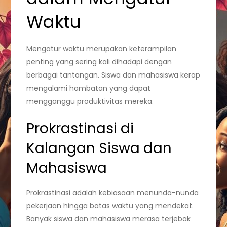
Waktu
Mengatur waktu merupakan keterampilan
penting yang sering kali dihadapi dengan
berbagai tantangan. Siswa dan mahasiswa kerap
mengalami hambatan yang dapat
mengganggu produktivitas mereka.
Prokrastinasi di
Kalangan Siswa dan
Mahasiswa
Prokrastinasi adalah kebiasaan menunda-nunda
pekerjaan hingga batas waktu yang mendekat.
Banyak siswa dan mahasiswa merasa terjebak