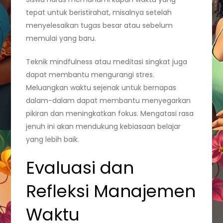
tepat untuk beristirahat, misalnya setelah
menyelesaikan tugas besar atau sebelum
memulai yang baru.
Teknik mindfulness atau meditasi singkat juga
dapat membantu mengurangi stres.
Meluangkan waktu sejenak untuk bernapas
dalam-dalam dapat membantu menyegarkan
pikiran dan meningkatkan fokus. Mengatasi rasa
jenuh ini akan mendukung kebiasaan belajar
yang lebih baik.
Evaluasi dan
Refleksi Manajemen
Waktu