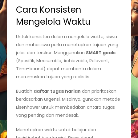
Cara Konsisten
Mengelola Waktu
Untuk konsisten dalam mengelola waktu, siswa
dan mahasiswa perlu menetapkan tujuan yang
jelas dan terukur. Menggunakan
SMART goals
(Spesifik, Measurable, Achievable, Relevant,
Time-bound) dapat membantu dalam
merumuskan tujuan yang realistis.
Buatlah
daftar tugas harian
dan prioritaskan
berdasarkan urgensi. Misalnya, gunakan metode
Eisenhower untuk membedakan antara tugas
yang penting dan mendesak.
Menetapkan waktu untuk belajar dan
beristirahat juga krusial. Siswa dapat