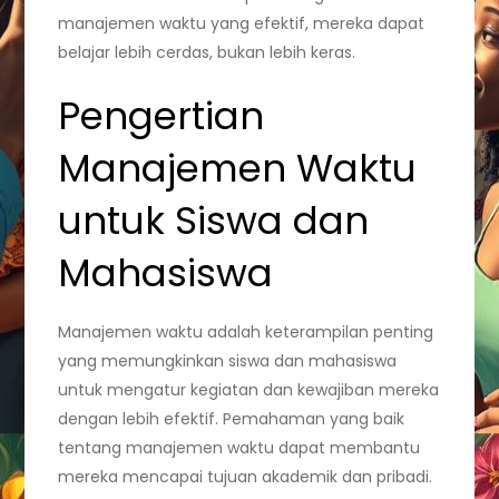
manajemen waktu yang efektif, mereka dapat
belajar lebih cerdas, bukan lebih keras.
Pengertian
Manajemen Waktu
untuk Siswa dan
Mahasiswa
Manajemen waktu adalah keterampilan penting
yang memungkinkan siswa dan mahasiswa
untuk mengatur kegiatan dan kewajiban mereka
dengan lebih efektif. Pemahaman yang baik
tentang manajemen waktu dapat membantu
mereka mencapai tujuan akademik dan pribadi.