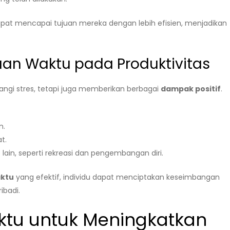
dapat mencapai tujuan mereka dengan lebih efisien, menjadikan
aan Waktu pada Produktivitas
ngi stres, tetapi juga memberikan berbagai
dampak positif
.
n.
t.
lain, seperti rekreasi dan pengembangan diri.
ktu
yang efektif, individu dapat menciptakan keseimbangan
ibadi.
tu untuk Meningkatkan