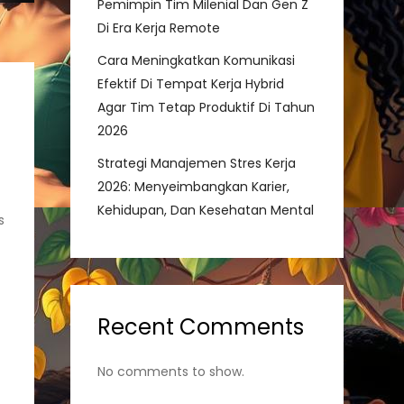
Pemimpin Tim Milenial Dan Gen Z
Di Era Kerja Remote
Cara Meningkatkan Komunikasi
Efektif Di Tempat Kerja Hybrid
Agar Tim Tetap Produktif Di Tahun
2026
Strategi Manajemen Stres Kerja
2026: Menyeimbangkan Karier,
Kehidupan, Dan Kesehatan Mental
s
Recent Comments
No comments to show.