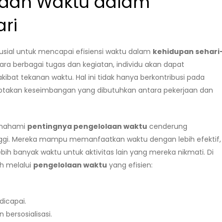
laan Waktu dalam
ri
usial untuk mencapai efisiensi waktu dalam
kehidupan sehari
ra berbagai tugas dan kegiatan, individu akan dapat
kibat tekanan waktu. Hal ini tidak hanya berkontribusi pada
ciptakan keseimbangan yang dibutuhkan antara pekerjaan dan
emahami
pentingnya pengelolaan waktu
cenderung
nggi. Mereka mampu memanfaatkan waktu dengan lebih efektif,
ebih banyak waktu untuk aktivitas lain yang mereka nikmati. Di
h melalui
pengelolaan waktu
yang efisien:
dicapai.
bersosialisasi.