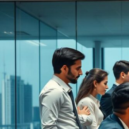
Skip
to
content