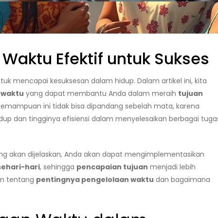
Waktu Efektif untuk Sukses
tuk mencapai kesuksesan dalam hidup. Dalam artikel ini, kita
 waktu
yang dapat membantu Anda dalam meraih
tujuan
emampuan ini tidak bisa dipandang sebelah mata, karena
idup dan tingginya efisiensi dalam menyelesaikan berbagai tuga
ng akan dijelaskan, Anda akan dapat mengimplementasikan
ehari-hari
, sehingga
pencapaian tujuan
menjadi lebih
lam tentang
pentingnya pengelolaan waktu
dan bagaimana