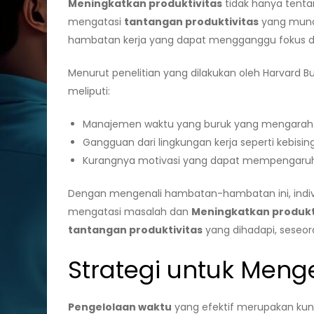
Meningkatkan produktivitas
tidak hanya tentan
mengatasi
tantangan produktivitas
yang muncu
hambatan kerja yang dapat mengganggu fokus da
Menurut penelitian yang dilakukan oleh Harvard 
meliputi:
Manajemen waktu yang buruk yang mengarah
Gangguan dari lingkungan kerja seperti kebising
Kurangnya motivasi yang dapat mempengaruh
Dengan mengenali hambatan-hambatan ini, indiv
mengatasi masalah dan
Meningkatkan produkt
tantangan produktivitas
yang dihadapi, seseor
Strategi untuk Meng
Pengelolaan waktu
yang efektif merupakan ku