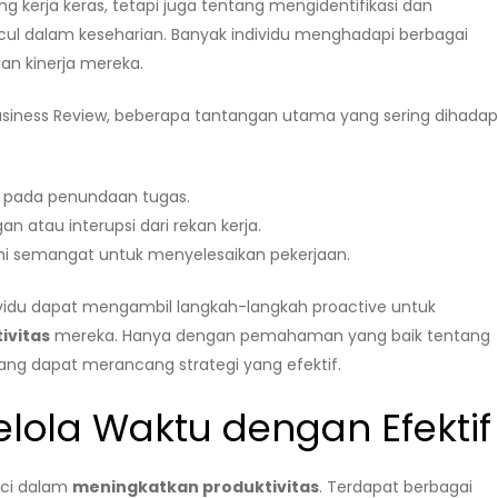
g kerja keras, tetapi juga tentang mengidentifikasi dan
l dalam keseharian. Banyak individu menghadapi berbagai
n kinerja mereka.
Business Review, beberapa tantangan utama yang sering dihadap
 pada penundaan tugas.
an atau interupsi dari rekan kerja.
i semangat untuk menyelesaikan pekerjaan.
idu dapat mengambil langkah-langkah proactive untuk
ivitas
mereka. Hanya dengan pemahaman yang baik tentang
ang dapat merancang strategi yang efektif.
elola Waktu dengan Efektif
nci dalam
meningkatkan produktivitas
. Terdapat berbagai