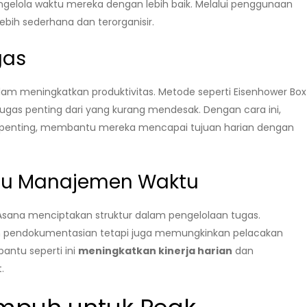
engelola waktu mereka dengan lebih baik. Melalui penggunaan
ebih sederhana dan terorganisir.
gas
alam meningkatkan produktivitas. Metode seperti Eisenhower Box
gas penting dari yang kurang mendesak. Dengan cara ini,
r penting, membantu mereka mencapai tujuan harian dengan
tu Manajemen Waktu
Asana menciptakan struktur dalam pengelolaan tugas.
an pendokumentasian tetapi juga memungkinkan pelacakan
antu seperti ini
meningkatkan kinerja harian
dan
.