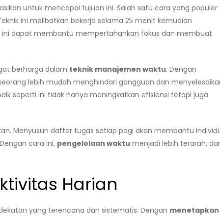
ikan untuk mencapai tujuan ini. Salah satu cara yang populer
nik ini melibatkan bekerja selama 25 menit kemudian
ode ini dapat membantu mempertahankan fokus dan membuat
angat berharga dalam
teknik manajemen waktu
. Dengan
seseorang lebih mudah menghindari gangguan dan menyelesaika
k seperti ini tidak hanya meningkatkan efisiensi tetapi juga
ikan. Menyusun daftar tugas setiap pagi akan membantu individ
 Dengan cara ini,
pengelolaan waktu
menjadi lebih terarah, da
tivitas Harian
ekatan yang terencana dan sistematis. Dengan
menetapkan