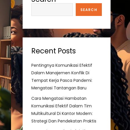
SEARCH
Recent Posts
Pentingnya Komunikasi Efektif
Dalam Manajemen Konflik Di
Tempat Kerja Pasca Pandemi:
Mengatasi Tantangan Baru
Cara Mengatasi Hambatan
Komunikasi Efektif Dalam Tim
Multikultural Di Kantor Modern:
Strategi Dan Pendekatan Praktis