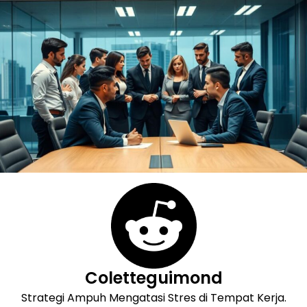
Skip
to
content
Coletteguimond
Strategi Ampuh Mengatasi Stres di Tempat Kerja.