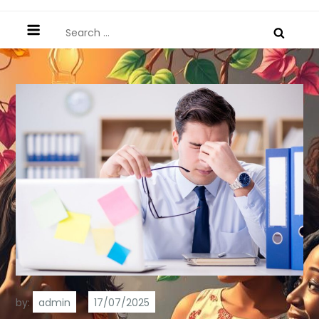
Search
for:
by:
admin