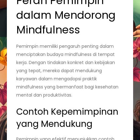
Peran Pemimpin
dalam Mendorong
Mindfulness
Pemimpin memiliki pengaruh penting dalam
menciptakan budaya mindfulness di tempat
kerja. Dengan tindakan konkret dan kebijakan
yang tepat, mereka dapat mendukung
karyawan dalam mengadopsi praktik
mindfulness yang bermanfaat bagi kesehatan
mental dan produktivitas.
Contoh Kepemimpinan
yang Mendukung
Pemimpin yang efektif menunjukkan contoh