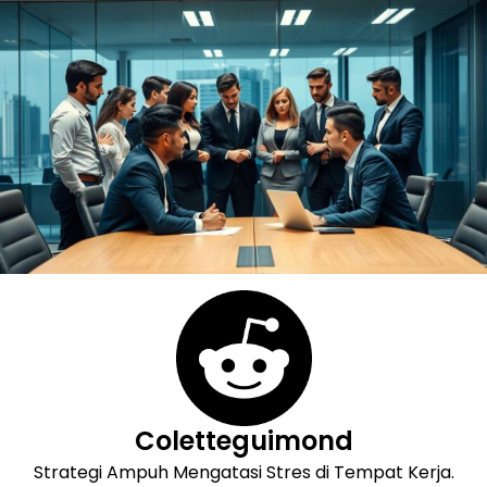
Skip
to
content
Coletteguimond
Strategi Ampuh Mengatasi Stres di Tempat Kerja.