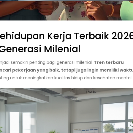
hidupan Kerja Terbaik 202
Generasi Milenial
jadi semakin penting bagi generasi milenial.
Tren terbaru
ri pekerjaan yang baik, tetapi juga ingin memiliki wakt
nting untuk meningkatkan kualitas hidup dan kesehatan mental.