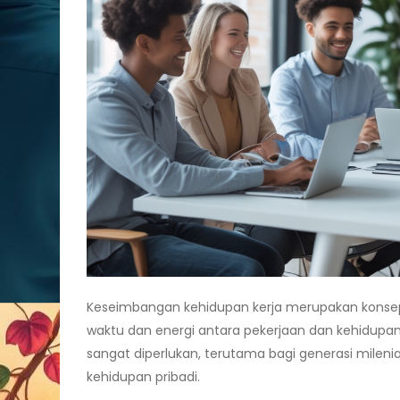
Keseimbangan kehidupan kerja merupakan konsep
waktu dan energi antara pekerjaan dan kehidupa
sangat diperlukan, terutama bagi generasi milen
kehidupan pribadi.