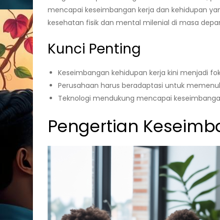
mencapai keseimbangan kerja dan kehidupan yang 
kesehatan fisik dan mental milenial di masa depa
Kunci Penting
Keseimbangan kehidupan kerja kini menjadi fok
Perusahaan harus beradaptasi untuk memenuh
Teknologi mendukung mencapai keseimbangan y
Pengertian Keseimb