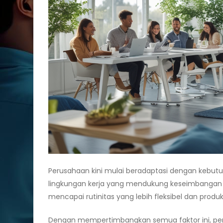
Perusahaan kini mulai beradaptasi dengan kebut
lingkungan kerja yang mendukung keseimbangan i
mencapai rutinitas yang lebih fleksibel dan produkt
Dengan mempertimbangkan semua faktor ini, pe