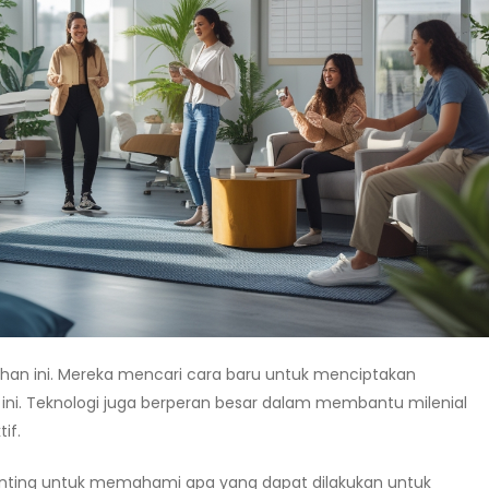
uhan ini. Mereka mencari cara baru untuk menciptakan
ni. Teknologi juga berperan besar dalam membantu milenial
if.
nting untuk memahami apa yang dapat dilakukan untuk