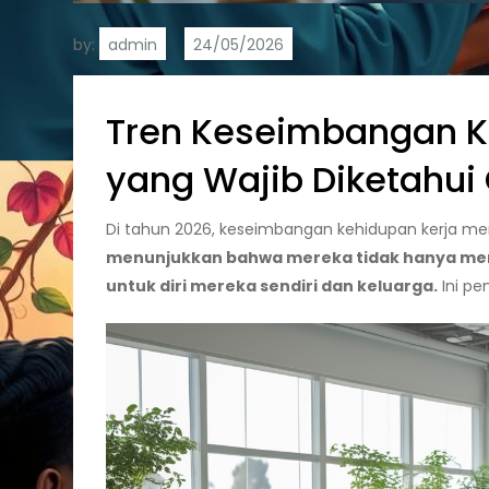
by:
admin
Tren Keseimbangan Ke
yang Wajib Diketahui 
Di tahun 2026, keseimbangan kehidupan kerja men
menunjukkan bahwa mereka tidak hanya menca
untuk diri mereka sendiri dan keluarga.
Ini pe