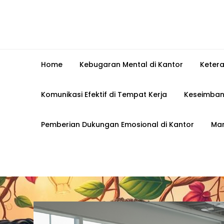
Home
Kebugaran Mental di Kantor
Keter
Komunikasi Efektif di Tempat Kerja
Keseimban
Pemberian Dukungan Emosional di Kantor
Man