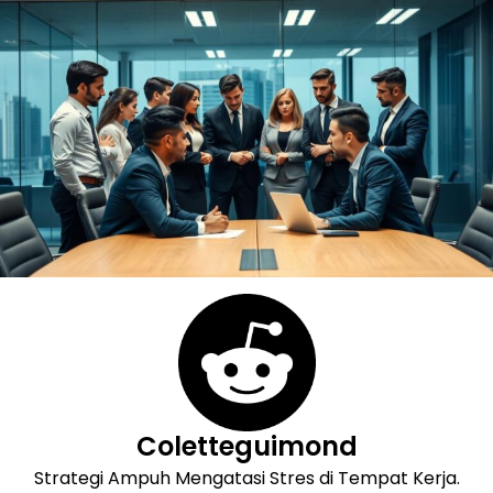
Skip
to
content
Coletteguimond
Strategi Ampuh Mengatasi Stres di Tempat Kerja.