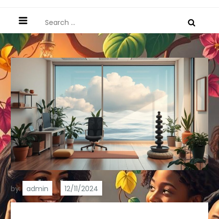
Search
for:
by:
admin