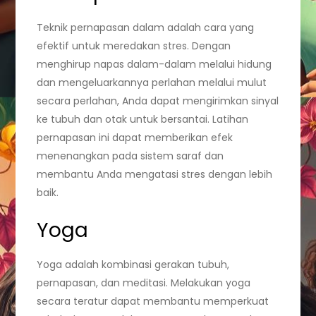
Teknik pernapasan dalam adalah cara yang
efektif untuk meredakan stres. Dengan
menghirup napas dalam-dalam melalui hidung
dan mengeluarkannya perlahan melalui mulut
secara perlahan, Anda dapat mengirimkan sinyal
ke tubuh dan otak untuk bersantai. Latihan
pernapasan ini dapat memberikan efek
menenangkan pada sistem saraf dan
membantu Anda mengatasi stres dengan lebih
baik.
Yoga
Yoga adalah kombinasi gerakan tubuh,
pernapasan, dan meditasi. Melakukan yoga
secara teratur dapat membantu memperkuat