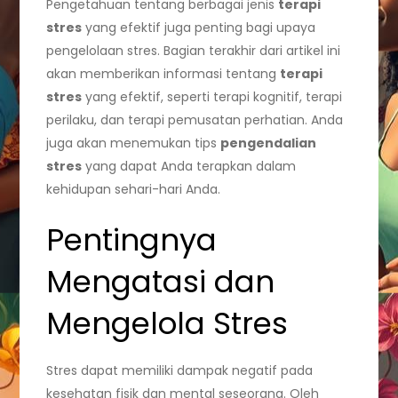
Pengetahuan tentang berbagai jenis
terapi
stres
yang efektif juga penting bagi upaya
pengelolaan stres. Bagian terakhir dari artikel ini
akan memberikan informasi tentang
terapi
stres
yang efektif, seperti terapi kognitif, terapi
perilaku, dan terapi pemusatan perhatian. Anda
juga akan menemukan tips
pengendalian
stres
yang dapat Anda terapkan dalam
kehidupan sehari-hari Anda.
Pentingnya
Mengatasi dan
Mengelola Stres
Stres dapat memiliki dampak negatif pada
kesehatan fisik dan mental seseorang. Oleh