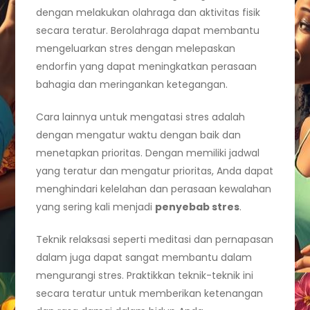
dengan melakukan olahraga dan aktivitas fisik
secara teratur. Berolahraga dapat membantu
mengeluarkan stres dengan melepaskan
endorfin yang dapat meningkatkan perasaan
bahagia dan meringankan ketegangan.
Cara lainnya untuk mengatasi stres adalah
dengan mengatur waktu dengan baik dan
menetapkan prioritas. Dengan memiliki jadwal
yang teratur dan mengatur prioritas, Anda dapat
menghindari kelelahan dan perasaan kewalahan
yang sering kali menjadi
penyebab stres
.
Teknik relaksasi seperti meditasi dan pernapasan
dalam juga dapat sangat membantu dalam
mengurangi stres. Praktikkan teknik-teknik ini
secara teratur untuk memberikan ketenangan