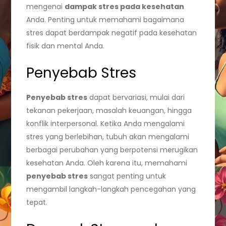
mengenai
dampak stres pada kesehatan
Anda. Penting untuk memahami bagaimana
stres dapat berdampak negatif pada kesehatan
fisik dan mental Anda.
Penyebab Stres
Penyebab stres
dapat bervariasi, mulai dari
tekanan pekerjaan, masalah keuangan, hingga
konflik interpersonal. Ketika Anda mengalami
stres yang berlebihan, tubuh akan mengalami
berbagai perubahan yang berpotensi merugikan
kesehatan Anda. Oleh karena itu, memahami
penyebab stres
sangat penting untuk
mengambil langkah-langkah pencegahan yang
tepat.