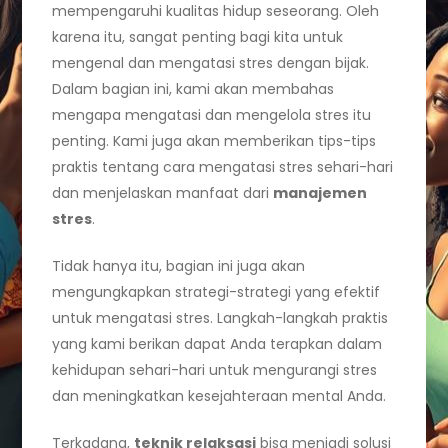
mempengaruhi kualitas hidup seseorang. Oleh
karena itu, sangat penting bagi kita untuk
mengenal dan mengatasi stres dengan bijak.
Dalam bagian ini, kami akan membahas
mengapa mengatasi dan mengelola stres itu
penting. Kami juga akan memberikan tips-tips
praktis tentang cara mengatasi stres sehari-hari
dan menjelaskan manfaat dari
manajemen
stres
.
Tidak hanya itu, bagian ini juga akan
mengungkapkan strategi-strategi yang efektif
untuk mengatasi stres. Langkah-langkah praktis
yang kami berikan dapat Anda terapkan dalam
kehidupan sehari-hari untuk mengurangi stres
dan meningkatkan kesejahteraan mental Anda.
Terkadang,
teknik relaksasi
bisa menjadi solusi