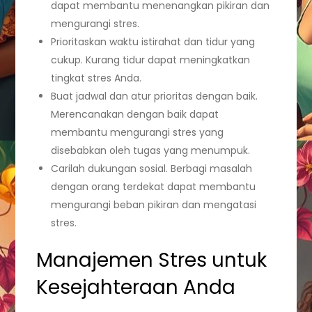
dapat membantu menenangkan pikiran dan
mengurangi stres.
Prioritaskan waktu istirahat dan tidur yang
cukup. Kurang tidur dapat meningkatkan
tingkat stres Anda.
Buat jadwal dan atur prioritas dengan baik.
Merencanakan dengan baik dapat
membantu mengurangi stres yang
disebabkan oleh tugas yang menumpuk.
Carilah dukungan sosial. Berbagi masalah
dengan orang terdekat dapat membantu
mengurangi beban pikiran dan mengatasi
stres.
Manajemen Stres untuk
Kesejahteraan Anda