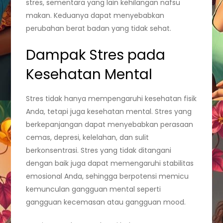
stres, sementara yang lain kehilangan nafsu
makan. Keduanya dapat menyebabkan
perubahan berat badan yang tidak sehat.
Dampak Stres pada
Kesehatan Mental
Stres tidak hanya mempengaruhi kesehatan fisik
Anda, tetapi juga kesehatan mental. Stres yang
berkepanjangan dapat menyebabkan perasaan
cemas, depresi, kelelahan, dan sulit
berkonsentrasi. Stres yang tidak ditangani
dengan baik juga dapat memengaruhi stabilitas
emosional Anda, sehingga berpotensi memicu
kemunculan gangguan mental seperti
gangguan kecemasan atau gangguan mood.