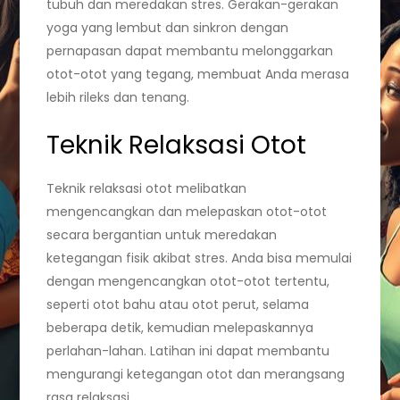
tubuh dan meredakan stres. Gerakan-gerakan
yoga yang lembut dan sinkron dengan
pernapasan dapat membantu melonggarkan
otot-otot yang tegang, membuat Anda merasa
lebih rileks dan tenang.
Teknik Relaksasi Otot
Teknik relaksasi otot melibatkan
mengencangkan dan melepaskan otot-otot
secara bergantian untuk meredakan
ketegangan fisik akibat stres. Anda bisa memulai
dengan mengencangkan otot-otot tertentu,
seperti otot bahu atau otot perut, selama
beberapa detik, kemudian melepaskannya
perlahan-lahan. Latihan ini dapat membantu
mengurangi ketegangan otot dan merangsang
rasa relaksasi.