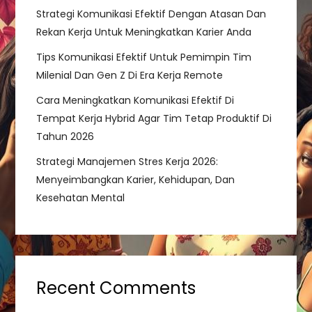
i
Strategi Komunikasi Efektif Dengan Atasan Dan
Rekan Kerja Untuk Meningkatkan Karier Anda
o
Tips Komunikasi Efektif Untuk Pemimpin Tim
Milenial Dan Gen Z Di Era Kerja Remote
n
Cara Meningkatkan Komunikasi Efektif Di
Tempat Kerja Hybrid Agar Tim Tetap Produktif Di
Tahun 2026
Strategi Manajemen Stres Kerja 2026:
Menyeimbangkan Karier, Kehidupan, Dan
Kesehatan Mental
Recent Comments