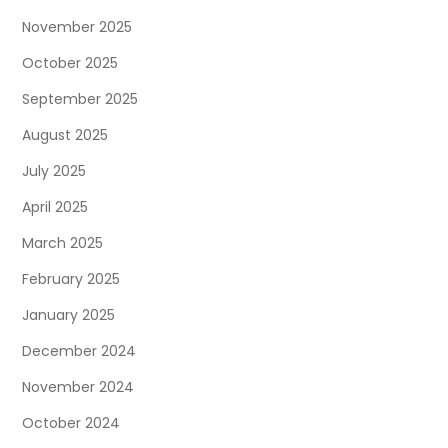
i
November 2025
o
October 2025
September 2025
n
August 2025
July 2025
April 2025
March 2025
February 2025
January 2025
December 2024
November 2024
October 2024