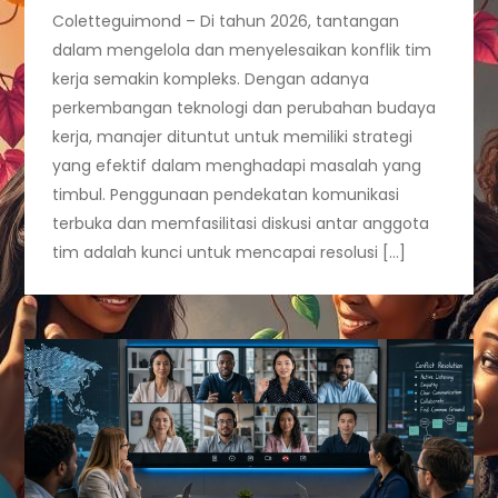
Coletteguimond – Di tahun 2026, tantangan
dalam mengelola dan menyelesaikan konflik tim
kerja semakin kompleks. Dengan adanya
perkembangan teknologi dan perubahan budaya
kerja, manajer dituntut untuk memiliki strategi
yang efektif dalam menghadapi masalah yang
timbul. Penggunaan pendekatan komunikasi
terbuka dan memfasilitasi diskusi antar anggota
tim adalah kunci untuk mencapai resolusi […]