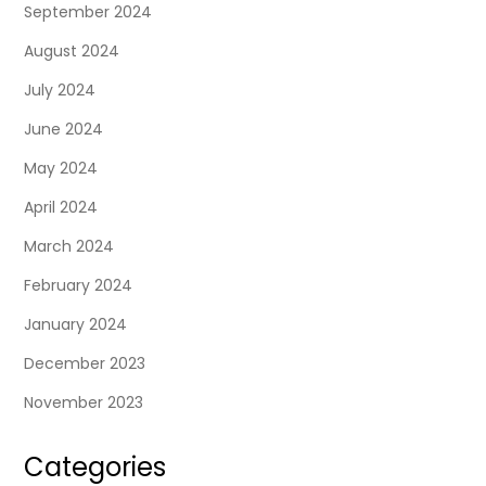
September 2024
August 2024
July 2024
June 2024
May 2024
April 2024
March 2024
February 2024
January 2024
December 2023
November 2023
Categories