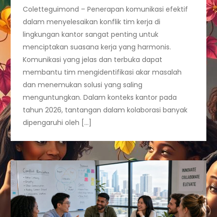
Coletteguimond – Penerapan komunikasi efektif
dalam menyelesaikan konflik tim kerja di
lingkungan kantor sangat penting untuk
menciptakan suasana kerja yang harmonis.
Komunikasi yang jelas dan terbuka dapat
membantu tim mengidentifikasi akar masalah
dan menemukan solusi yang saling
menguntungkan. Dalam konteks kantor pada
tahun 2026, tantangan dalam kolaborasi banyak
dipengaruhi oleh […]