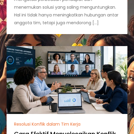
menemukan solusi yang saling menguntungkan.
Hal ini tidak hanya meningkatkan hubungan antar
anggota tim, tetapi juga mendorong […]
Resolusi Konflik dalam Tim Kerja
Cara Efektif Menyelesaikan Konflik