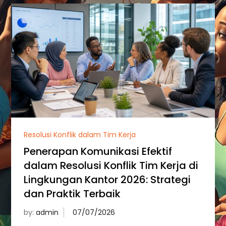
Resolusi Konflik dalam Tim Kerja
Penerapan Komunikasi Efektif
dalam Resolusi Konflik Tim Kerja di
Lingkungan Kantor 2026: Strategi
dan Praktik Terbaik
by:
admin