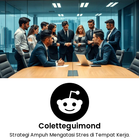
Skip
to
content
Coletteguimond
Strategi Ampuh Mengatasi Stres di Tempat Kerja.