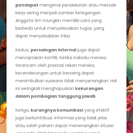
pendapat
mengenai pendekatan atau metode
kerja sering menjadi sumber ketegangan.
Anggota tim mungkin memiliki cara yang
berbeda untuk menyelesaikan tugas, yang
dapat menyebabkan friksi.
Kedua,
persaingan internal
juga dapat
menciptakan konflik. Ketika individu merasa
terancam oleh prestasi rekan mereka,
kecenderungan untuk bersaing dapat
menimbulkan suasana tidak menyenangkan. Hal
ini seringkali menghapuskan
kekurangan
dalam pembagian tanggung jawab
.
Ketiga,
kurangnya komunikasi
yang efektif
juga berkontribusi. Informasi yang tidak jelas
atau salah paham dapat menenangkan situasi