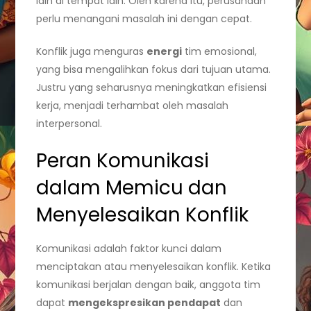
lain di tempat lain. Oleh karena itu, perusahaan
perlu menangani masalah ini dengan cepat.
Konflik juga menguras
energi
tim emosional,
yang bisa mengalihkan fokus dari tujuan utama.
Justru yang seharusnya meningkatkan efisiensi
kerja, menjadi terhambat oleh masalah
interpersonal.
Peran Komunikasi
dalam Memicu dan
Menyelesaikan Konflik
Komunikasi adalah faktor kunci dalam
menciptakan atau menyelesaikan konflik. Ketika
komunikasi berjalan dengan baik, anggota tim
dapat
mengekspresikan pendapat
dan