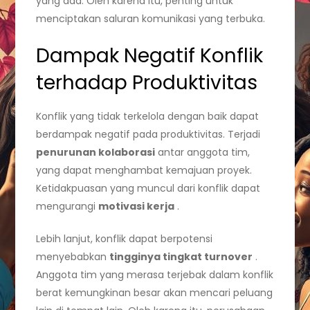
yang ada. Oleh karena itu, penting untuk
menciptakan saluran komunikasi yang terbuka.
Dampak Negatif Konflik
terhadap Produktivitas
Konflik yang tidak terkelola dengan baik dapat
berdampak negatif pada produktivitas. Terjadi
penurunan kolaborasi
antar anggota tim,
yang dapat menghambat kemajuan proyek.
Ketidakpuasan yang muncul dari konflik dapat
mengurangi
motivasi kerja
.
Lebih lanjut, konflik dapat berpotensi
menyebabkan
tingginya tingkat turnover
.
Anggota tim yang merasa terjebak dalam konflik
berat kemungkinan besar akan mencari peluang