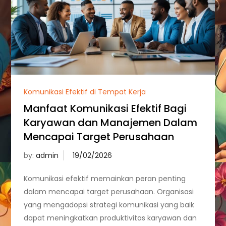
Komunikasi Efektif di Tempat Kerja
Manfaat Komunikasi Efektif Bagi
Karyawan dan Manajemen Dalam
Mencapai Target Perusahaan
by:
admin
Komunikasi efektif memainkan peran penting
dalam mencapai target perusahaan. Organisasi
yang mengadopsi strategi komunikasi yang baik
dapat meningkatkan produktivitas karyawan dan