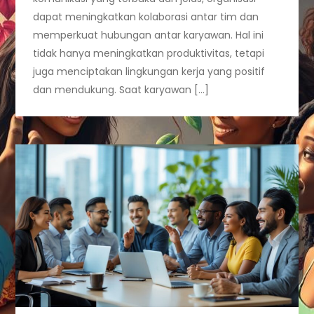
dapat meningkatkan kolaborasi antar tim dan
memperkuat hubungan antar karyawan. Hal ini
tidak hanya meningkatkan produktivitas, tetapi
juga menciptakan lingkungan kerja yang positif
dan mendukung. Saat karyawan […]