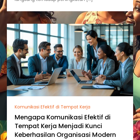
Komunikasi Efektif di Tempat Kerja
Mengapa Komunikasi Efektif di
Tempat Kerja Menjadi Kunci
Keberhasilan Organisasi Modern