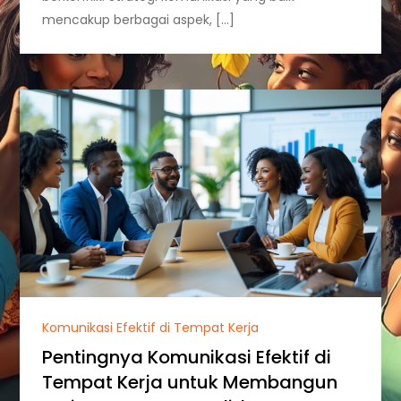
mencakup berbagai aspek, […]
Komunikasi Efektif di Tempat Kerja
Pentingnya Komunikasi Efektif di
Tempat Kerja untuk Membangun