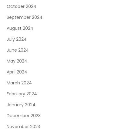
October 2024
September 2024
August 2024
July 2024
June 2024
May 2024
April 2024
March 2024
February 2024
January 2024
December 2023
November 2023