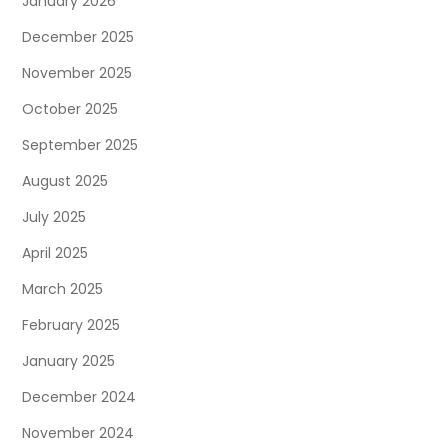
January 2026
t
December 2025
i
November 2025
o
October 2025
September 2025
n
August 2025
July 2025
April 2025
March 2025
February 2025
January 2025
December 2024
November 2024