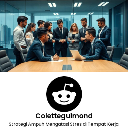
Skip
to
content
Coletteguimond
Strategi Ampuh Mengatasi Stres di Tempat Kerja.