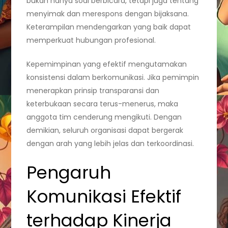
bukan hanya soal berbicara, tetapi juga tentang
menyimak dan merespons dengan bijaksana.
Keterampilan mendengarkan yang baik dapat
memperkuat hubungan profesional.
Kepemimpinan yang efektif mengutamakan
konsistensi dalam berkomunikasi. Jika pemimpin
menerapkan prinsip transparansi dan
keterbukaan secara terus-menerus, maka
anggota tim cenderung mengikuti. Dengan
demikian, seluruh organisasi dapat bergerak
dengan arah yang lebih jelas dan terkoordinasi.
Pengaruh
Komunikasi Efektif
terhadap Kinerja