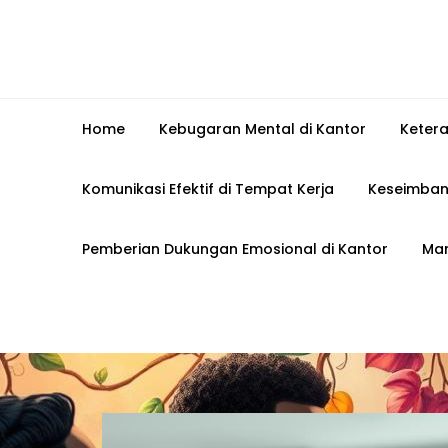
Home
Kebugaran Mental di Kantor
Keter
Komunikasi Efektif di Tempat Kerja
Keseimban
Pemberian Dukungan Emosional di Kantor
Man