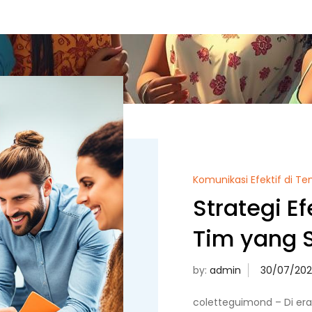
Komunikasi Efektif di T
Strategi Ef
Tim yang 
by:
admin
coletteguimond – Di era