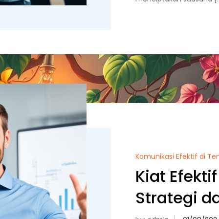
Komunikasi Efektif di T
Kiat Efekti
Strategi d