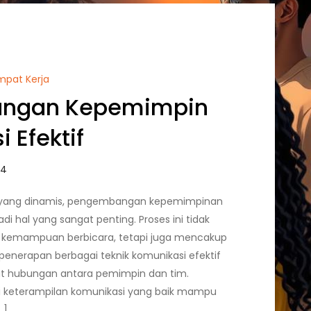
empat Kerja
ngan Kepemimpin
 Efektif
i yang dinamis, pengembangan kepemimpinan
di hal yang sangat penting. Proses ini tidak
kemampuan berbicara, tetapi juga mencakup
enerapan berbagai teknik komunikasi efektif
 hubungan antara pemimpin dan tim.
i keterampilan komunikasi yang baik mampu
…]