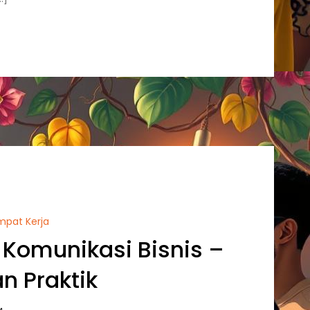
empat Kerja
f Komunikasi Bisnis –
an Praktik