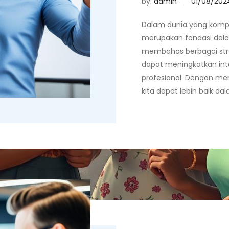
by:
admin
Dalam dunia yang kompeti
merupakan fondasi dalam
membahas berbagai stra
dapat meningkatkan int
profesional. Dengan me
kita dapat lebih baik 