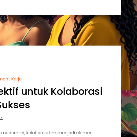
empat Kerja
ektif untuk Kolaborasi
Sukses
 modern ini, kolaborasi tim menjadi elemen