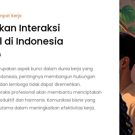
empat Kerja
an Interaksi
l di Indonesia
erupakan aspek kunci dalam dunia kerja yang
 Indonesia, pentingnya membangun hubungan
u dan lembaga tidak dapat diremehkan.
eraksi profesional akan membantu menciptakan
roduktif dan harmonis. Komunikasi bisnis yang
 utama dalam meningkatkan efektivitas kerja.