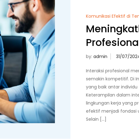
Komunikasi Efektif di T
Meningkatk
Profesiona
by:
admin
Interaksi profesional m
semakin kompetitif. Di
yang baik antar individ
Keterampilan dalam int
lingkungan kerja yang p
efektif menjadi fondasi
Selain […]