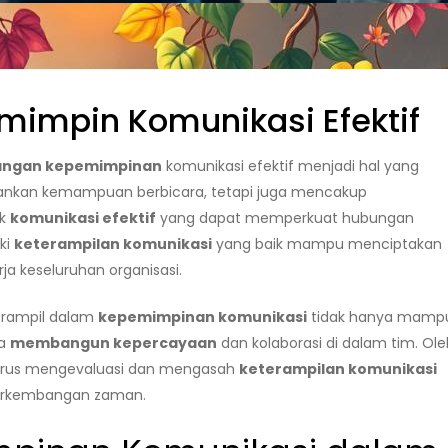
mpin Komunikasi Efektif
ngan kepemimpinan
komunikasi efektif menjadi hal yang
epankan kemampuan berbicara, tetapi juga mencakup
ik
komunikasi efektif
yang dapat memperkuat hubungan
ki
keterampilan komunikasi
yang baik mampu menciptakan
ja keseluruhan organisasi.
erampil dalam
kepemimpinan komunikasi
tidak hanya mamp
ga
membangun kepercayaan
dan kolaborasi di dalam tim. Ole
 terus mengevaluasi dan mengasah
keterampilan komunikasi
perkembangan zaman.