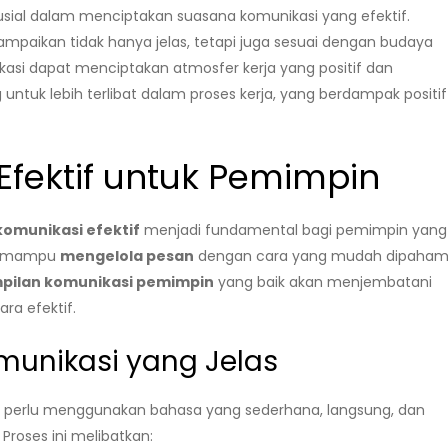
sial dalam menciptakan suasana komunikasi yang efektif.
paikan tidak hanya jelas, tetapi juga sesuai dengan budaya
kasi dapat menciptakan atmosfer kerja yang positif dan
 untuk lebih terlibat dalam proses kerja, yang berdampak positif
Efektif untuk Pemimpin
komunikasi efektif
menjadi fundamental bagi pemimpin yang
us mampu
mengelola pesan
dengan cara yang mudah dipaham
pilan komunikasi pemimpin
yang baik akan menjembatani
a efektif.
munikasi yang Jelas
n perlu menggunakan bahasa yang sederhana, langsung, dan
roses ini melibatkan: