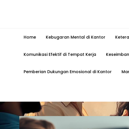
Home
Kebugaran Mental di Kantor
Keter
Komunikasi Efektif di Tempat Kerja
Keseimban
Pemberian Dukungan Emosional di Kantor
Man