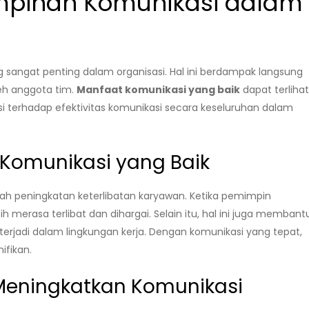
mpinan Komunikasi dalam
 sangat penting dalam organisasi. Hal ini berdampak langsung
eh anggota tim.
Manfaat komunikasi yang baik
dapat terliha
i terhadap efektivitas komunikasi secara keseluruhan dalam
Komunikasi yang Baik
ah peningkatan keterlibatan karyawan. Ketika pemimpin
h merasa terlibat dan dihargai. Selain itu, hal ini juga membant
rjadi dalam lingkungan kerja. Dengan komunikasi yang tepat,
ifikan.
Meningkatkan Komunikasi