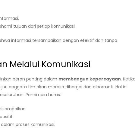
nformasi.
i tujuan dari setiap komunikasi.
ahwa informasi tersampaikan dengan efektif dan tanpa
 Melalui Komunikasi
inkan peran penting dalam
membangun kepercayaan
. Ketik
jur, anggota tim akan merasa dihargai dan dihormati. Hal ini
keseluruhan. Pemimpin harus:
disampaikan.
ositif.
 dalam proses komunikasi.