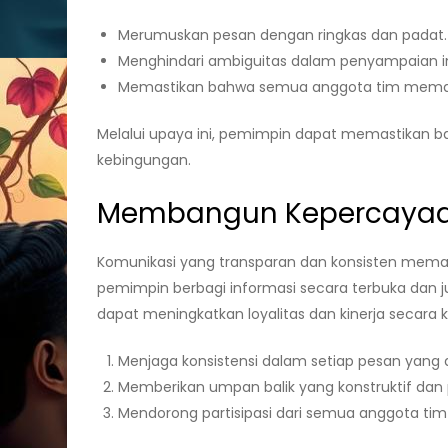
Merumuskan pesan dengan ringkas dan padat.
Menghindari ambiguitas dalam penyampaian i
Memastikan bahwa semua anggota tim memaham
Melalui upaya ini, pemimpin dapat memastikan b
kebingungan.
Membangun Kepercayaan
Komunikasi yang transparan dan konsisten mema
pemimpin berbagi informasi secara terbuka dan ju
dapat meningkatkan loyalitas dan kinerja secara 
Menjaga konsistensi dalam setiap pesan yang 
Memberikan umpan balik yang konstruktif dan p
Mendorong partisipasi dari semua anggota tim