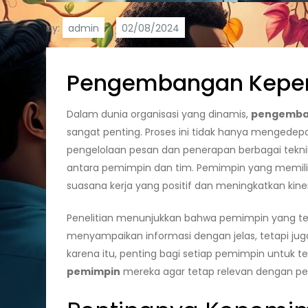
by:
admin
Pengembangan Kepemi
Dalam dunia organisasi yang dinamis,
pengemba
sangat penting. Proses ini tidak hanya menged
pengelolaan pesan dan penerapan berbagai tekn
antara pemimpin dan tim. Pemimpin yang memili
suasana kerja yang positif dan meningkatkan kiner
Penelitian menunjukkan bahwa pemimpin yang t
menyampaikan informasi dengan jelas, tetapi ju
karena itu, penting bagi setiap pemimpin untuk
pemimpin
mereka agar tetap relevan dengan 