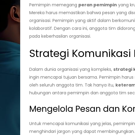
Pemimpin memegang
peran pemimpin
yang kru
Mereka harus memastikan bahwa pesan yang disam
organisasi. Pemimpin yang aktif dalam berkomuni
kolaboratif. Dengan cara ini, anggota tim didorong
pada keberhasilan organisasi.
Strategi Komunikasi 
Dalam dunia organisasi yang kompleks,
strategi 
ingin mencapai tujuan bersama. Pemimpin har
oleh seluruh anggota tim. Tak hanya itu,
keteram
hubungan antara pemimpin dan anggota tim secar
Mengelola Pesan dan Ko
Untuk mencapai komunikasi yang jelas, pemimpi
menghindari jargon yang dapat membingungkan. P