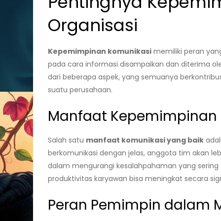
Pentingnya Kepemi
Organisasi
Kepemimpinan komunikasi
memiliki peran yang
pada cara informasi disampaikan dan diterima ol
dari beberapa aspek, yang semuanya berkontribus
suatu perusahaan.
Manfaat Kepemimpinan 
Salah satu
manfaat komunikasi yang baik
adal
berkomunikasi dengan jelas, anggota tim akan lebi
dalam mengurangi kesalahpahaman yang sering te
produktivitas karyawan bisa meningkat secara sign
Peran Pemimpin dalam 