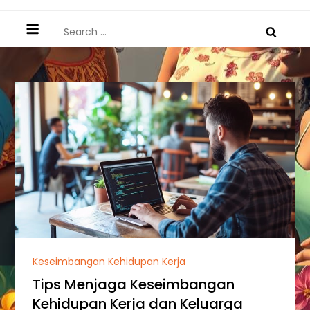
Search
for:
Keseimbangan Kehidupan Kerja
Tips Menjaga Keseimbangan
Kehidupan Kerja dan Keluarga