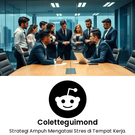
Skip
to
content
Coletteguimond
Strategi Ampuh Mengatasi Stres di Tempat Kerja.