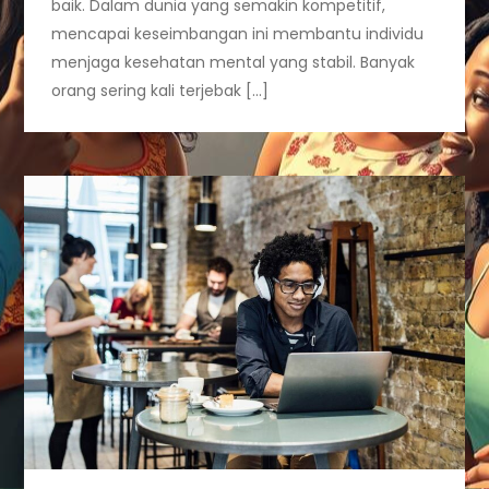
baik. Dalam dunia yang semakin kompetitif,
mencapai keseimbangan ini membantu individu
menjaga kesehatan mental yang stabil. Banyak
orang sering kali terjebak […]