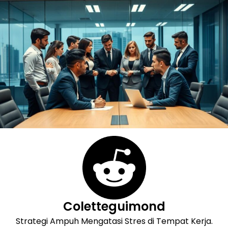
Skip
to
content
Coletteguimond
Strategi Ampuh Mengatasi Stres di Tempat Kerja.