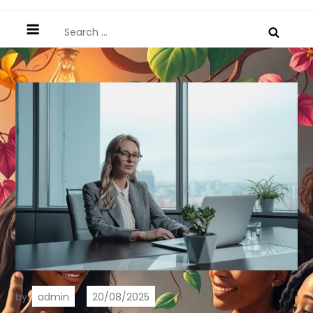
Search
for:
by:
admin