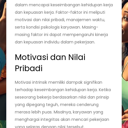
dalam mencapai keseimbangan kehidupan kerja
dan kepuasan kerja. Faktor-faktor ini meliputi
motivasi dan nilai pribadi, manajemen waktu,
serta kondisi psikologis karyawan. Masing-
masing faktor ini dapat mempengaruhi kinerja
dan kepuasan individu dalam pekerjaan.
Motivasi dan Nilai
Pribadi
Motivasi intrinsik memiliki dampak signifikan
terhadap keseimbangan kehidupan kerja. Ketika
seseorang bekerja berdasarkan nilai dan prinsip
yang dipegang teguh, mereka cenderung
merasa lebih puas. Misalnya, karyawan yang
menghargai integritas akan mencari pekerjaan
yang selaras dengan nilai tersebut.