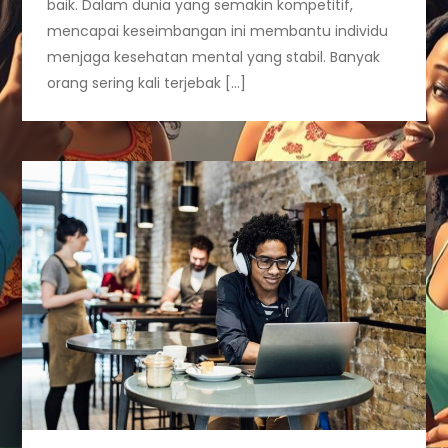
baik. Dalam dunia yang semakin kompetitif,
mencapai keseimbangan ini membantu individu
menjaga kesehatan mental yang stabil. Banyak
orang sering kali terjebak […]