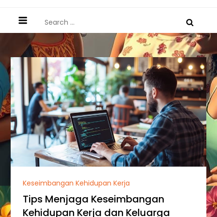
Search
for:
Keseimbangan Kehidupan Kerja
Tips Menjaga Keseimbangan
Kehidupan Kerja dan Keluarga