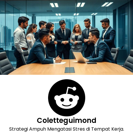
Skip
to
content
Coletteguimond
Strategi Ampuh Mengatasi Stres di Tempat Kerja.