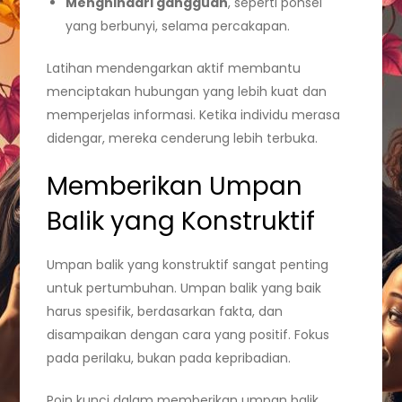
Menghindari gangguan
, seperti ponsel
yang berbunyi, selama percakapan.
Latihan mendengarkan aktif membantu
menciptakan hubungan yang lebih kuat dan
memperjelas informasi. Ketika individu merasa
didengar, mereka cenderung lebih terbuka.
Memberikan Umpan
Balik yang Konstruktif
Umpan balik yang konstruktif sangat penting
untuk pertumbuhan. Umpan balik yang baik
harus spesifik, berdasarkan fakta, dan
disampaikan dengan cara yang positif. Fokus
pada perilaku, bukan pada kepribadian.
Poin kunci dalam memberikan umpan balik