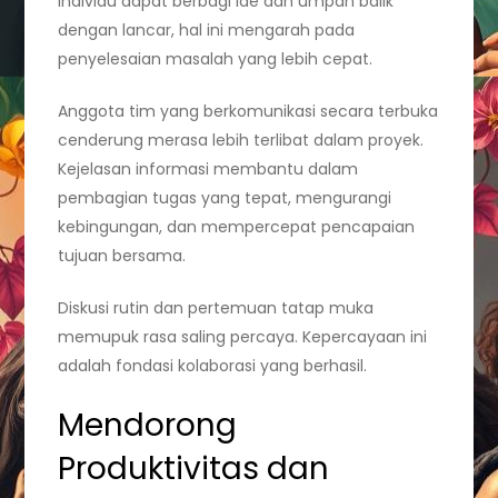
individu dapat berbagi ide dan umpan balik
dengan lancar, hal ini mengarah pada
penyelesaian masalah yang lebih cepat.
Anggota tim yang berkomunikasi secara terbuka
cenderung merasa lebih terlibat dalam proyek.
Kejelasan informasi membantu dalam
pembagian tugas yang tepat, mengurangi
kebingungan, dan mempercepat pencapaian
tujuan bersama.
Diskusi rutin dan pertemuan tatap muka
memupuk rasa saling percaya. Kepercayaan ini
adalah fondasi kolaborasi yang berhasil.
Mendorong
Produktivitas dan