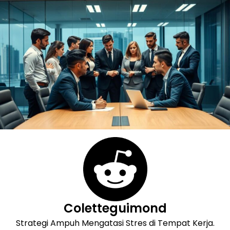
Skip
to
content
Coletteguimond
Strategi Ampuh Mengatasi Stres di Tempat Kerja.