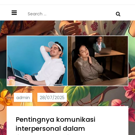
Search
for:
by:
admin
Pentingnya komunikasi
interpersonal dalam