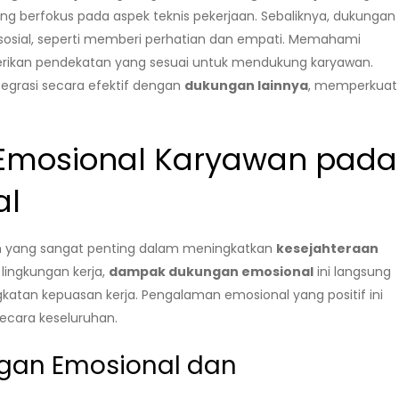
ng berfokus pada aspek teknis pekerjaan. Sebaliknya, dukungan
sosial, seperti memberi perhatian dan empati. Memahami
ikan pendekatan yang sesuai untuk mendukung karyawan.
tegrasi secara efektif dengan
dukungan lainnya
, memperkuat
mosional Karyawan pada
al
 yang sangat penting dalam meningkatkan
kesejahteraan
lingkungan kerja,
dampak dukungan emosional
ini langsung
gkatan kepuasan kerja. Pengalaman emosional yang positif ini
cara keseluruhan.
gan Emosional dan