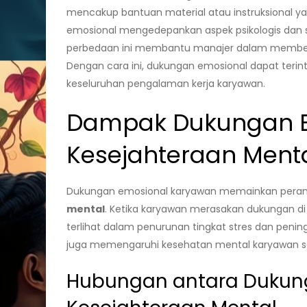
mencakup bantuan material atau instruksional ya
emosional mengedepankan aspek psikologis dan 
perbedaan ini membantu manajer dalam member
Dengan cara ini, dukungan emosional dapat terin
keseluruhan pengalaman kerja karyawan.
Dampak Dukungan E
Kesejahteraan Ment
Dukungan emosional karyawan memainkan peran
mental
. Ketika karyawan merasakan dukungan di 
terlihat dalam penurunan tingkat stres dan penin
juga memengaruhi kesehatan mental karyawan se
Hubungan antara Dukun