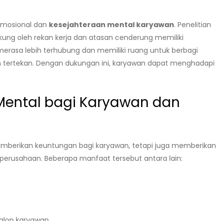
emosional dan
kesejahteraan mental karyawan
. Penelitian
ng oleh rekan kerja dan atasan cenderung memiliki
merasa lebih terhubung dan memiliki ruang untuk berbagi
tertekan. Dengan dukungan ini, karyawan dapat menghadapi
Mental bagi Karyawan dan
emberikan keuntungan bagi karyawan, tetapi juga memberikan
perusahaan. Beberapa manfaat tersebut antara lain:
alon karyawan.