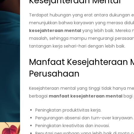
Kesejahteraan Mental
Terdapat hubungan yang erat antara dukungan 
menunjukkan bahwa karyawan yang merasa diduku
kesejahteraan mental
yang lebih baik. Mereka 
masalah, sehingga mampu mengurangi perasaan 
tantangan kerja sehari-hari dengan lebih baik.
Manfaat Kesejahteraan 
Perusahaan
Kesejahteraan mental yang tinggi tidak hanya m
berbagai
manfaat kesejahteraan mental
bagi 
Peningkatan produktivitas kerja.
Pengurangan absensi dan turn-over karyawan.
Peningkatan kreativitas dan inovasi.
Reputasi perusahaan yang lebih baik di mata c