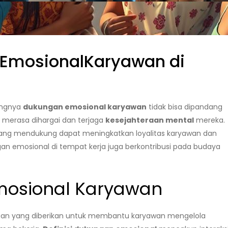
EmosionalKaryawan di
tingnya
dukungan emosional karyawan
tidak bisa dipandang
merasa dihargai dan terjaga
kesejahteraan mental
mereka.
yang mendukung dapat meningkatkan loyalitas karyawan dan
n emosional di tempat kerja juga berkontribusi pada budaya
Emosional Karyawan
uan yang diberikan untuk membantu karyawan mengelola