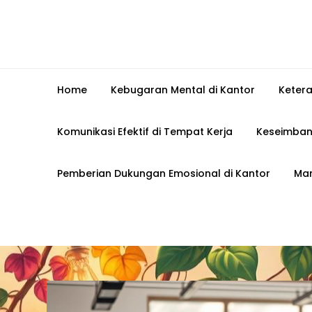
Home
Kebugaran Mental di Kantor
Keter
Komunikasi Efektif di Tempat Kerja
Keseimban
Pemberian Dukungan Emosional di Kantor
Man