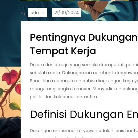
by:
admin
Pentingnya Dukungan
Tempat Kerja
Dalam dunia kerja yang semakin kompetitif, pen
sebelah mata. Dukungan ini membantu karyawan 
Penelitian menunjukkan bahwa lingkungan kerja 
mengurangi angka turnover. Menyediakan dukunga
positif dan kolaborasi antar tim.
Definisi Dukungan 
Dukungan emosional karyawan adalah jenis bant