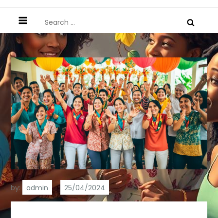
Search
for:
by:
admin