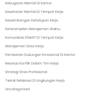
Kebugaran Mental Di Kantor
Kesehatan Mental Di Tempat Kerja
Keseimbangan Kehidupan Kerja
Keterampilan Manajemen Waktu
Komunikasi Efektif Di Tempat Kerja
Manajemen Stres Kerja
Pemberian Dukungan Emosional Di Kantor
Resolusi Konflik Dalam Tim Kerja
Strategi Stres Profesional
Teknik Relaksasi Di Lingkungan Kerja
Uncategorized