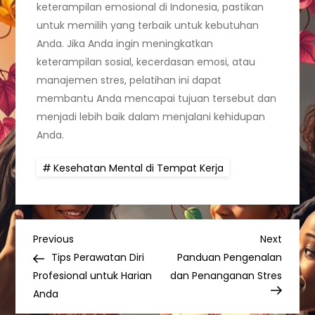
keterampilan emosional di Indonesia, pastikan
untuk memilih yang terbaik untuk kebutuhan
Anda. Jika Anda ingin meningkatkan
keterampilan sosial, kecerdasan emosi, atau
manajemen stres, pelatihan ini dapat
membantu Anda mencapai tujuan tersebut dan
menjadi lebih baik dalam menjalani kehidupan
Anda.
Kesehatan Mental di Tempat Kerja
P
Previous
Next
Previous
Next
Post
Post
Tips Perawatan Diri
Panduan Pengenalan
o
Profesional untuk Harian
dan Penanganan Stres
Anda
s