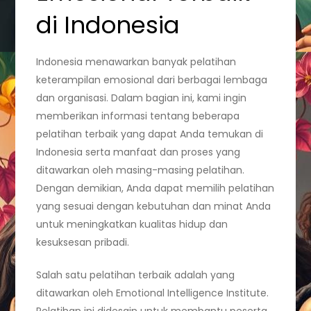
di Indonesia
Indonesia menawarkan banyak pelatihan
keterampilan emosional dari berbagai lembaga
dan organisasi. Dalam bagian ini, kami ingin
memberikan informasi tentang beberapa
pelatihan terbaik yang dapat Anda temukan di
Indonesia serta manfaat dan proses yang
ditawarkan oleh masing-masing pelatihan.
Dengan demikian, Anda dapat memilih pelatihan
yang sesuai dengan kebutuhan dan minat Anda
untuk meningkatkan kualitas hidup dan
kesuksesan pribadi.
Salah satu pelatihan terbaik adalah yang
ditawarkan oleh Emotional Intelligence Institute.