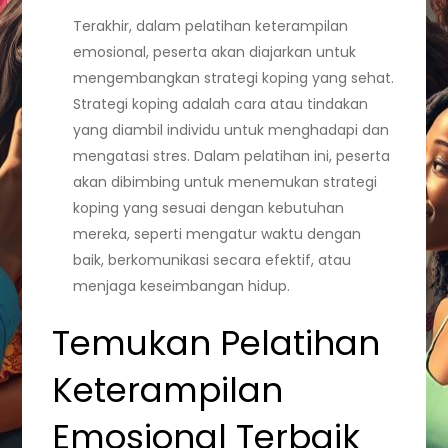
Terakhir, dalam pelatihan keterampilan
emosional, peserta akan diajarkan untuk
mengembangkan strategi koping yang sehat.
Strategi koping adalah cara atau tindakan
yang diambil individu untuk menghadapi dan
mengatasi stres. Dalam pelatihan ini, peserta
akan dibimbing untuk menemukan strategi
koping yang sesuai dengan kebutuhan
mereka, seperti mengatur waktu dengan
baik, berkomunikasi secara efektif, atau
menjaga keseimbangan hidup.
Temukan Pelatihan
Keterampilan
Emosional Terbaik