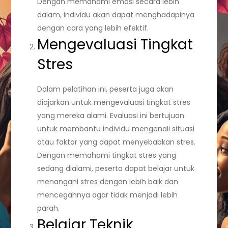
Dengan memahami emosi secara lebih
dalam, individu akan dapat menghadapinya
dengan cara yang lebih efektif.
Mengevaluasi Tingkat
Stres
Dalam pelatihan ini, peserta juga akan
diajarkan untuk mengevaluasi tingkat stres
yang mereka alami. Evaluasi ini bertujuan
untuk membantu individu mengenali situasi
atau faktor yang dapat menyebabkan stres.
Dengan memahami tingkat stres yang
sedang dialami, peserta dapat belajar untuk
menangani stres dengan lebih baik dan
mencegahnya agar tidak menjadi lebih
parah.
Belajar Teknik