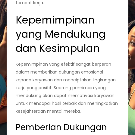
tempat kerja.
Kepemimpinan
yang Mendukung
dan Kesimpulan
Kepemimpinan yang efektif sangat berperan
dalam memberikan dukungan emosional
kepada karyawan dan menciptakan lingkungan
kerja yang positif. Seorang pemimpin yang
mendukung akan dapat memotivasi karyawan
untuk mencapai hasil terbaik dan meningkatkan
kesejahteraan mental mereka.
Pemberian Dukungan