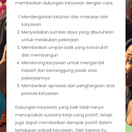
memberikan dukungan karyawan dengan cara:
Mendengarkan keluhan dan masukan dari
karyawan
Menyediakan sumber daya yang dibutuhkan
untuk melakukan pekerjaan
Memberikan umpan balik yang konstruktif
dan membangun
Mendorong karyawan untuk mengambil
inisiatif dan bertanggung jawab atas
pekerjaannya
Memberikan apresiasi dan penghargaan atas
prestasi karyawan
Dukungan karyawan yang baik tidak hanya
menciptakan suasana kerja yang positif, tetapi
juga dapat memberikan dampak positif dalam
kehidupan pribadi karyawan. Oleh karena itu,