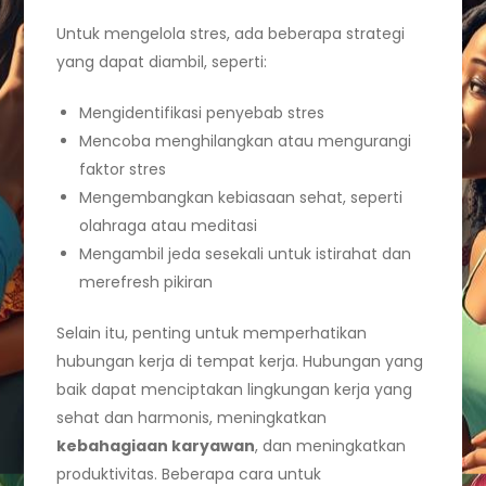
Untuk mengelola stres, ada beberapa strategi
yang dapat diambil, seperti:
Mengidentifikasi penyebab stres
Mencoba menghilangkan atau mengurangi
faktor stres
Mengembangkan kebiasaan sehat, seperti
olahraga atau meditasi
Mengambil jeda sesekali untuk istirahat dan
merefresh pikiran
Selain itu, penting untuk memperhatikan
hubungan kerja di tempat kerja. Hubungan yang
baik dapat menciptakan lingkungan kerja yang
sehat dan harmonis, meningkatkan
kebahagiaan karyawan
, dan meningkatkan
produktivitas. Beberapa cara untuk