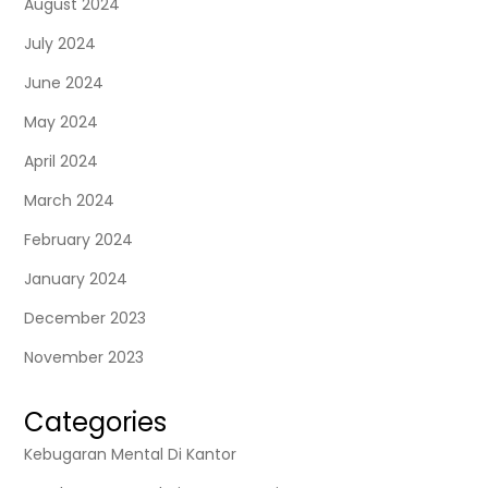
August 2024
July 2024
June 2024
May 2024
April 2024
March 2024
February 2024
January 2024
December 2023
November 2023
Categories
Kebugaran Mental Di Kantor