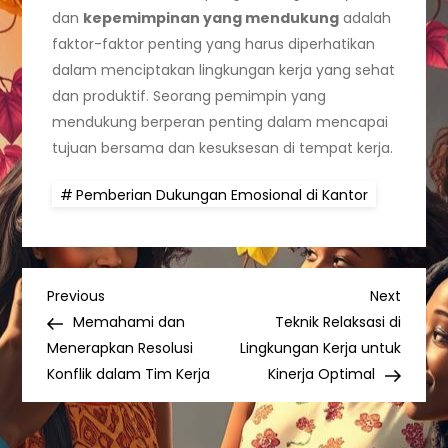
dan
kepemimpinan yang mendukung
adalah
faktor-faktor penting yang harus diperhatikan
dalam menciptakan lingkungan kerja yang sehat
dan produktif. Seorang pemimpin yang
mendukung berperan penting dalam mencapai
tujuan bersama dan kesuksesan di tempat kerja.
Pemberian Dukungan Emosional di Kantor
P
Previous
Next
Previous
Next
Post
Post
Memahami dan
Teknik Relaksasi di
o
Menerapkan Resolusi
Lingkungan Kerja untuk
Konflik dalam Tim Kerja
Kinerja Optimal
s
t