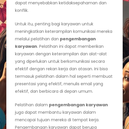
dapat menyebabkan ketidaksepahaman dan
konflik.
Untuk itu, penting bagi karyawan untuk
meningkatkan keterampilan komunikasi mereka
melalui pelatihan dan
pengembangan
karyawan
. Pelatihan ini dapat memberikan
karyawan dengan keterampilan dan alat-alat
yang diperlukan untuk berkomunikasi secara
efektif dengan rekan kerja dan atasan. Ini bisa
termasuk pelatihan dalam hal seperti membuat
presentasi yang efektif, menulis email yang
efektif, dan berbicara di depan umum.
Pelatihan dalam
pengembangan karyawan
juga dapat membantu karyawan dalam
mencapai tujuan mereka di tempat kerja.
Pengembangan karyawan dapat berupa