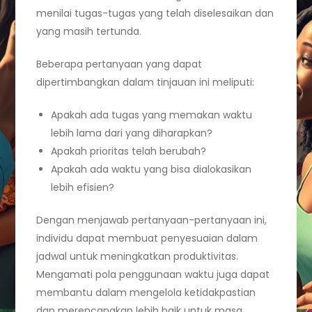
menilai tugas-tugas yang telah diselesaikan dan
yang masih tertunda.
Beberapa pertanyaan yang dapat
dipertimbangkan dalam tinjauan ini meliputi:
Apakah ada tugas yang memakan waktu
lebih lama dari yang diharapkan?
Apakah prioritas telah berubah?
Apakah ada waktu yang bisa dialokasikan
lebih efisien?
Dengan menjawab pertanyaan-pertanyaan ini,
individu dapat membuat penyesuaian dalam
jadwal untuk meningkatkan produktivitas.
Mengamati pola penggunaan waktu juga dapat
membantu dalam mengelola ketidakpastian
dan merencanakan lebih baik untuk masa