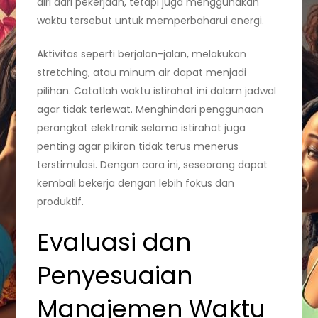
diri dari pekerjaan, tetapi juga menggunakan
waktu tersebut untuk memperbaharui energi.
Aktivitas seperti berjalan-jalan, melakukan
stretching, atau minum air dapat menjadi
pilihan. Catatlah waktu istirahat ini dalam jadwal
agar tidak terlewat. Menghindari penggunaan
perangkat elektronik selama istirahat juga
penting agar pikiran tidak terus menerus
terstimulasi. Dengan cara ini, seseorang dapat
kembali bekerja dengan lebih fokus dan
produktif.
Evaluasi dan
Penyesuaian
Manajemen Waktu