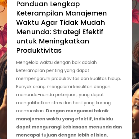
Panduan Lengkap
Keterampilan Manajemen
Waktu Agar Tidak Mudah
Menunda: Strategi Efektif
untuk Meningkatkan
Produktivitas
Mengelola waktu dengan baik adalah
keterampilan penting yang dapat
mempengaruhi produktivitas dan kualitas hidup.
Banyak orang mengalami kesulitan dengan
menunda-nunda pekerjaan, yang dapat
mengakibatkan stres dan hasil yang kurang
memuaskan.
Dengan menguasai teknik
manajemen waktu yang efektif, individu
dapat mengurangi kebiasaan menunda dan
mencapai tujuan dengan lebih efisien.