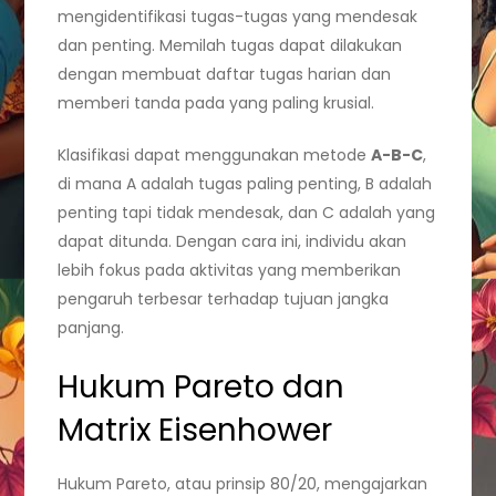
mengidentifikasi tugas-tugas yang mendesak
dan penting. Memilah tugas dapat dilakukan
dengan membuat daftar tugas harian dan
memberi tanda pada yang paling krusial.
Klasifikasi dapat menggunakan metode
A-B-C
,
di mana A adalah tugas paling penting, B adalah
penting tapi tidak mendesak, dan C adalah yang
dapat ditunda. Dengan cara ini, individu akan
lebih fokus pada aktivitas yang memberikan
pengaruh terbesar terhadap tujuan jangka
panjang.
Hukum Pareto dan
Matrix Eisenhower
Hukum Pareto, atau prinsip 80/20, mengajarkan