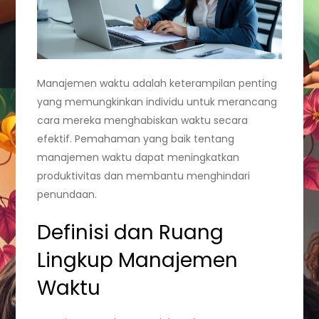
Manajemen waktu adalah keterampilan penting
yang memungkinkan individu untuk merancang
cara mereka menghabiskan waktu secara
efektif. Pemahaman yang baik tentang
manajemen waktu dapat meningkatkan
produktivitas dan membantu menghindari
penundaan.
Definisi dan Ruang
Lingkup Manajemen
Waktu