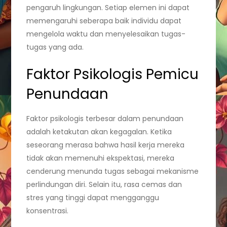
pengaruh lingkungan. Setiap elemen ini dapat
memengaruhi seberapa baik individu dapat
mengelola waktu dan menyelesaikan tugas-
tugas yang ada.
Faktor Psikologis Pemicu
Penundaan
Faktor psikologis terbesar dalam penundaan
adalah ketakutan akan kegagalan. Ketika
seseorang merasa bahwa hasil kerja mereka
tidak akan memenuhi ekspektasi, mereka
cenderung menunda tugas sebagai mekanisme
perlindungan diri. Selain itu, rasa cemas dan
stres yang tinggi dapat mengganggu
konsentrasi.