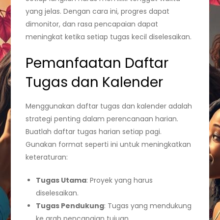
yang jelas. Dengan cara ini, progres dapat
dimonitor, dan rasa pencapaian dapat
meningkat ketika setiap tugas kecil diselesaikan.
Pemanfaatan Daftar
Tugas dan Kalender
Menggunakan daftar tugas dan kalender adalah
strategi penting dalam perencanaan harian.
Buatlah daftar tugas harian setiap pagi.
Gunakan format seperti ini untuk meningkatkan
keteraturan:
Tugas Utama
: Proyek yang harus
diselesaikan.
Tugas Pendukung
: Tugas yang mendukung
ke arah pencapaian tujuan.