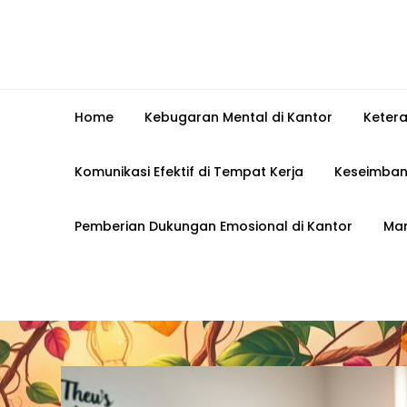
Home
Kebugaran Mental di Kantor
Keter
Komunikasi Efektif di Tempat Kerja
Keseimban
Pemberian Dukungan Emosional di Kantor
Man