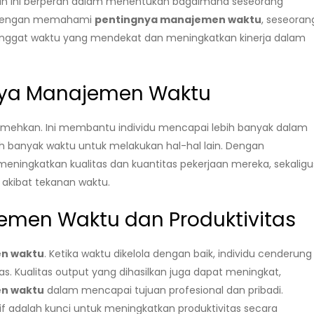
ilan ini berperan dalam menentukan bagaimana seseorang
s. Dengan memahami
pentingnya manajemen waktu
, seseoran
tenggat waktu yang mendekat dan meningkatkan kinerja dalam
nya Manajemen Waktu
emehkan. Ini membantu individu mencapai lebih banyak dalam
bih banyak waktu untuk melakukan hal-hal lain. Dengan
eningkatkan kualitas dan kuantitas pekerjaan mereka, sekaligu
akibat tekanan waktu.
men Waktu dan Produktivitas
n waktu
. Ketika waktu dikelola dengan baik, individu cenderung
s. Kualitas output yang dihasilkan juga dapat meningkat,
n waktu
dalam mencapai tujuan profesional dan pribadi.
adalah kunci untuk meningkatkan produktivitas secara