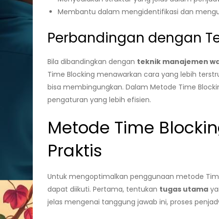
Membantu dalam mengidentifikasi dan mengu
Perbandingan dengan Te
Bila dibandingkan dengan
teknik manajemen wa
Time Blocking menawarkan cara yang lebih terstru
bisa membingungkan. Dalam Metode Time Blocking,
pengaturan yang lebih efisien.
Metode Time Blocki
Praktis
Untuk mengoptimalkan penggunaan metode Time
dapat diikuti. Pertama, tentukan
tugas utama
ya
jelas mengenai tanggung jawab ini, proses penjad