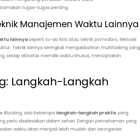
tamakan tugas-tugas penting.
knik Manajemen Waktu Lainnya
ktu lainnya
seperti to-do lists atau teknik pomodoro, Metode
ktur. Teknik lainnya seringkali mengakibatkan multitasking yan
 setiap aktivitas memiliki waktu khusus, menciptakan
ng: Langkah-Langkah
 Blocking, ada beberapa
langkah-langkah praktis
yang
ng perlu diselesaikan dalam sehari. Dengan pemahaman yang
walan waktu akan menjadi lebih mudah dan terorganisir.