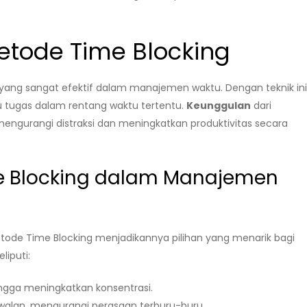
tode Time Blocking
ng sangat efektif dalam manajemen waktu. Dengan teknik ini
 tugas dalam rentang waktu tertentu.
Keunggulan
dari
ngurangi distraksi dan meningkatkan produktivitas secara
e Blocking dalam Manajemen
tode Time Blocking menjadikannya pilihan yang menarik bagi
liputi:
ngga meningkatkan konsentrasi.
walan, mengurangi perasaan terburu-buru.