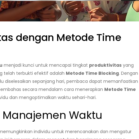
itas dengan Metode Time
tu
menjadi kunci untuk mencapai tingkat
produktivitas
yang
 telah terbukti efektif adalah
Metode Time Blocking
. Dengan
rlu diselesaikan sepanjang hari, pembaca dapat memanfaatkan
kan membahas secara mendalam cara menerapkan
Metode Time
vidu dan mengoptimalkan waktu sehari-hari.
g Manajemen Waktu
 memungkinkan individu untuk merencanakan dan mengatur