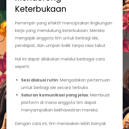
Keterbukaan
Pemimpin yang efektif menciptakan lingkungan
kerja yang mendukung keterbukaan. Mereka
mengajak anggota tim untuk berbagi ide,
pendapat, dan umpan balik tanpa rasa takut.
Hal ini dapat dilakukan melalui berbagai cara
seperti:
Sesi diskusi rutin
: Mengadakan pertemuan
untuk berbagi ide secara terbuka.
Saluran komunikasi yang jelas
: Membuat
platform di mana anggota tim dapat
menyampaikan kekhawatiran mereka.
Dengan cara ini, tim merasakan lebih banyak