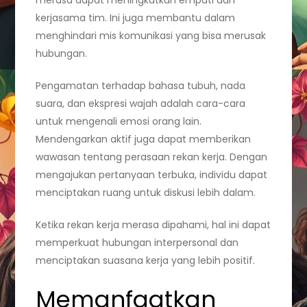
merasa dapat meningkatkan empati dan
kerjasama tim. Ini juga membantu dalam
menghindari mis komunikasi yang bisa merusak
hubungan.
Pengamatan terhadap bahasa tubuh, nada
suara, dan ekspresi wajah adalah cara-cara
untuk mengenali emosi orang lain.
Mendengarkan aktif juga dapat memberikan
wawasan tentang perasaan rekan kerja. Dengan
mengajukan pertanyaan terbuka, individu dapat
menciptakan ruang untuk diskusi lebih dalam.
Ketika rekan kerja merasa dipahami, hal ini dapat
memperkuat hubungan interpersonal dan
menciptakan suasana kerja yang lebih positif.
Memanfaatkan