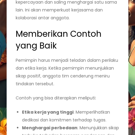
kepercayaan dan saling menghargai satu sama
lain. Ini akan memperkuat kerjasama dan
kolaborasi antar anggota.
Memberikan Contoh
yang Baik
Pemimpin harus menjadi teladan dalam perilaku
dan etika kerja. Ketika pemimpin menunjukkan
sikap positif, anggota tim cenderung meniru
tindakan tersebut.
Contoh yang bisa diterapkan meliputi:
Etika kerja yang tinggi
: Memperlihatkan
dedikasi dan komitmen terhadap tugas.
Menghargai perbedaan
: Menunjukkan sikap