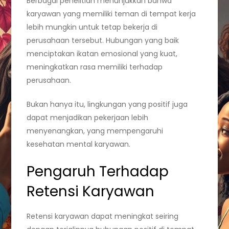
Berbagai penelitian menunjukkan bahwa
karyawan yang memiliki teman di tempat kerja
lebih mungkin untuk tetap bekerja di
perusahaan tersebut. Hubungan yang baik
menciptakan ikatan emosional yang kuat,
meningkatkan rasa memiliki terhadap
perusahaan.
Bukan hanya itu, lingkungan yang positif juga
dapat menjadikan pekerjaan lebih
menyenangkan, yang mempengaruhi
kesehatan mental karyawan.
Pengaruh Terhadap
Retensi Karyawan
Retensi karyawan dapat meningkat seiring