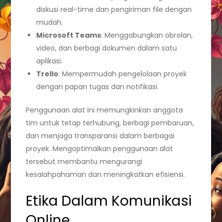
diskusi real-time dan pengiriman file dengan
mudah.
Microsoft Teams
: Menggabungkan obrolan,
video, dan berbagi dokumen dalam satu
aplikasi.
Trello
: Mempermudah pengelolaan proyek
dengan papan tugas dan notifikasi.
Penggunaan alat ini memungkinkan anggota
tim untuk tetap terhubung, berbagi pembaruan,
dan menjaga transparansi dalam berbagai
proyek. Mengoptimalkan penggunaan alat
tersebut membantu mengurangi
kesalahpahaman dan meningkatkan efisiensi.
Etika Dalam Komunikasi
Online