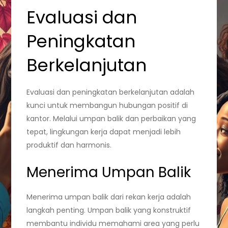
Evaluasi dan
Peningkatan
Berkelanjutan
Evaluasi dan peningkatan berkelanjutan adalah
kunci untuk membangun hubungan positif di
kantor. Melalui umpan balik dan perbaikan yang
tepat, lingkungan kerja dapat menjadi lebih
produktif dan harmonis.
Menerima Umpan Balik
Menerima umpan balik dari rekan kerja adalah
langkah penting. Umpan balik yang konstruktif
membantu individu memahami area yang perlu