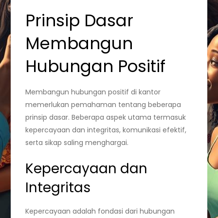
Prinsip Dasar
Membangun
Hubungan Positif
Membangun hubungan positif di kantor
memerlukan pemahaman tentang beberapa
prinsip dasar. Beberapa aspek utama termasuk
kepercayaan dan integritas, komunikasi efektif,
serta sikap saling menghargai.
Kepercayaan dan
Integritas
Kepercayaan adalah fondasi dari hubungan