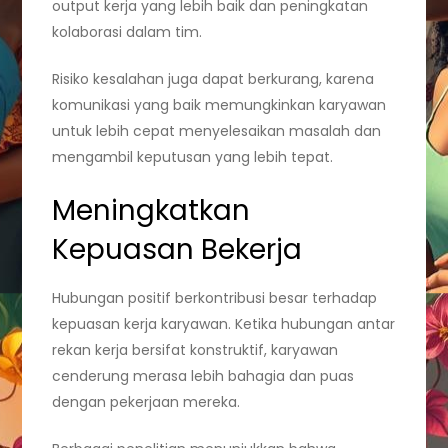
output kerja yang lebih baik dan peningkatan
kolaborasi dalam tim.
Risiko kesalahan juga dapat berkurang, karena
komunikasi yang baik memungkinkan karyawan
untuk lebih cepat menyelesaikan masalah dan
mengambil keputusan yang lebih tepat.
Meningkatkan
Kepuasan Bekerja
Hubungan positif berkontribusi besar terhadap
kepuasan kerja karyawan. Ketika hubungan antar
rekan kerja bersifat konstruktif, karyawan
cenderung merasa lebih bahagia dan puas
dengan pekerjaan mereka.