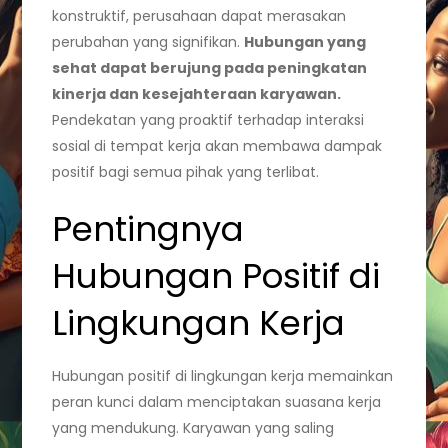
konstruktif, perusahaan dapat merasakan
perubahan yang signifikan.
Hubungan yang
sehat dapat berujung pada peningkatan
kinerja dan kesejahteraan karyawan.
Pendekatan yang proaktif terhadap interaksi
sosial di tempat kerja akan membawa dampak
positif bagi semua pihak yang terlibat.
Pentingnya
Hubungan Positif di
Lingkungan Kerja
Hubungan positif di lingkungan kerja memainkan
peran kunci dalam menciptakan suasana kerja
yang mendukung. Karyawan yang saling