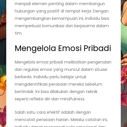
menjadi elemen penting dalam membangun
hubungan yang positif di tempat kerja. Dengan
mengembangkan kemampuan ini, individu bisa
memperkuat komunikasi dan kerjasama dalam
tim.
Mengelola Emosi Pribadi
Mengelola emosi pribadi melibatkan pengenalan
dan regulasi emosi yang muncul dalam situasi
berbeda. Individu perlu belajar untuk
mengidentifikasi perasaan mereka sebelum
bertindak. Ini bisa dilakukan dengan teknik
seperti refleksi diri dan mindfulness.
Salah satu cara efektif adalah dengan
mencatat perasaan harian. Melalui catatan ini,