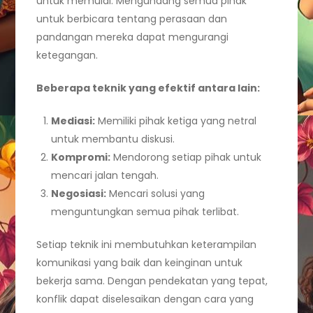
untuk memulai. Mengundang semua pihak
untuk berbicara tentang perasaan dan
pandangan mereka dapat mengurangi
ketegangan.
Beberapa teknik yang efektif antara lain:
Mediasi:
Memiliki pihak ketiga yang netral
untuk membantu diskusi.
Kompromi:
Mendorong setiap pihak untuk
mencari jalan tengah.
Negosiasi:
Mencari solusi yang
menguntungkan semua pihak terlibat.
Setiap teknik ini membutuhkan keterampilan
komunikasi yang baik dan keinginan untuk
bekerja sama. Dengan pendekatan yang tepat,
konflik dapat diselesaikan dengan cara yang