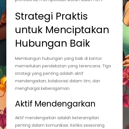
Strategi Praktis
untuk Menciptakan
Hubungan Baik
Membangun hubungan yang baik di kantor
memerlukan pendekatan yang terencana. Tiga
strategi yang penting adalah aktif
mendengarkan, kolaborasi dalam tim, dan
menghargai keberagaman.
Aktif Mendengarkan
Aktif mendengarkan adalah keterampilan
penting dalam komunikasi. Ketika seseorang