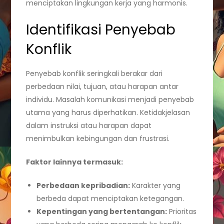
menciptakan lingkungan kerja yang harmonis.
Identifikasi Penyebab
Konflik
Penyebab konflik seringkali berakar dari
perbedaan nilai, tujuan, atau harapan antar
individu. Masalah komunikasi menjadi penyebab
utama yang harus diperhatikan. Ketidakjelasan
dalam instruksi atau harapan dapat
menimbulkan kebingungan dan frustrasi.
Faktor lainnya termasuk:
Perbedaan kepribadian:
Karakter yang
berbeda dapat menciptakan ketegangan.
Kepentingan yang bertentangan:
Prioritas