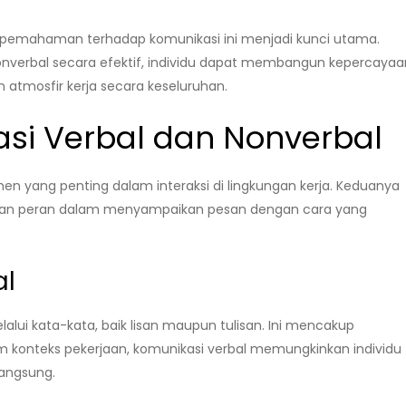
 pemahaman terhadap komunikasi ini menjadi kunci utama.
verbal secara efektif, individu dapat membangun kepercayaa
 atmosfir kerja secara keseluruhan.
si Verbal dan Nonverbal
n yang penting dalam interaksi di lingkungan kerja. Keduanya
nkan peran dalam menyampaikan pesan dengan cara yang
al
lui kata-kata, baik lisan maupun tulisan. Ini mencakup
lam konteks pekerjaan, komunikasi verbal memungkinkan individu
langsung.