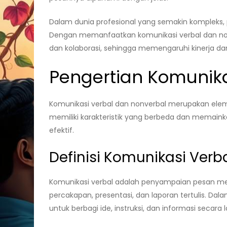
Dalam dunia profesional yang semakin kompleks,
Dengan memanfaatkan komunikasi verbal dan non
dan kolaborasi, sehingga memengaruhi kinerja dan
Pengertian Komunika
Komunikasi verbal dan nonverbal merupakan eleme
memiliki karakteristik yang berbeda dan memai
efektif.
Definisi Komunikasi Verb
Komunikasi verbal adalah penyampaian pesan mela
percakapan, presentasi, dan laporan tertulis. Da
untuk berbagi ide, instruksi, dan informasi secara 