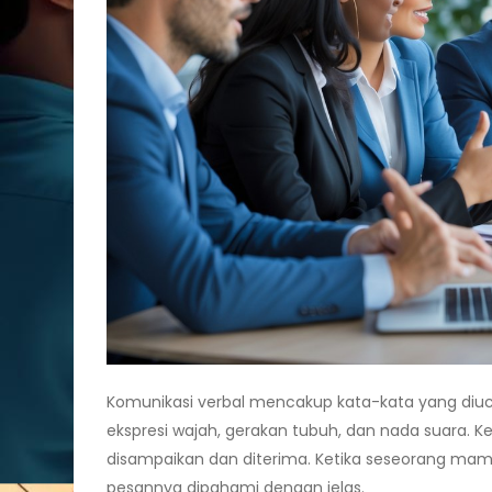
Komunikasi verbal mencakup kata-kata yang diuc
ekspresi wajah, gerakan tubuh, dan nada suara.
disampaikan dan diterima. Ketika seseorang m
pesannya dipahami dengan jelas.