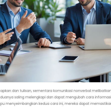
apkan dan tulisan, sementara komunikasi nonverbal melibatka
 Keduanya saling melengkapi dan dapat mengubah cara informas
ampu menyeimbangkan kedua cara ini, mereka dapat memastika