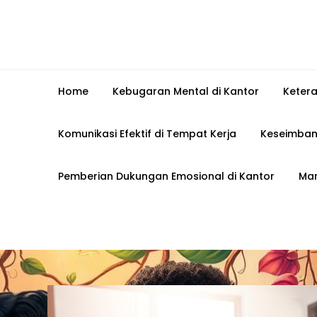
Home
Kebugaran Mental di Kantor
Keter
Komunikasi Efektif di Tempat Kerja
Keseimban
Pemberian Dukungan Emosional di Kantor
Man