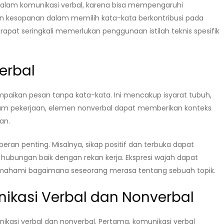
alam komunikasi verbal, karena bisa mempengaruhi
n kesopanan dalam memilih kata-kata berkontribusi pada
 rapat seringkali memerlukan penggunaan istilah teknis spesifik
erbal
aikan pesan tanpa kata-kata. Ini mencakup isyarat tubuh,
alam pekerjaan, elemen nonverbal dapat memberikan konteks
an.
eran penting. Misalnya, sikap positif dan terbuka dapat
bungan baik dengan rekan kerja. Ekspresi wajah dapat
ahami bagaimana seseorang merasa tentang sebuah topik.
kasi Verbal dan Nonverbal
asi verbal dan nonverbal. Pertama, komunikasi verbal