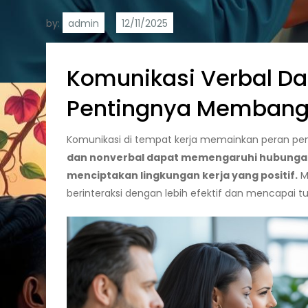
by:
admin
Komunikasi Verbal Da
Pentingnya Membangu
Komunikasi di tempat kerja memainkan peran pent
dan nonverbal dapat memengaruhi hubungan 
menciptakan lingkungan kerja yang positif.
M
berinteraksi dengan lebih efektif dan mencapai t