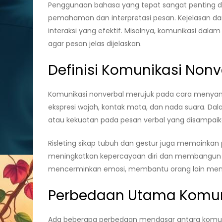
Penggunaan bahasa yang tepat sangat penting d
pemahaman dan interpretasi pesan. Kejelasan da
interaksi yang efektif. Misalnya, komunikasi dalam
agar pesan jelas dijelaskan.
Definisi Komunikasi Nonv
Komunikasi nonverbal merujuk pada cara menyamp
ekspresi wajah, kontak mata, dan nada suara. D
atau kekuatan pada pesan verbal yang disampaik
Risleting sikap tubuh dan gestur juga memainkan p
meningkatkan kepercayaan diri dan membangun hu
mencerminkan emosi, membantu orang lain mem
Perbedaan Utama Komuni
Ada beberapa perbedaan mendasar antara komunik