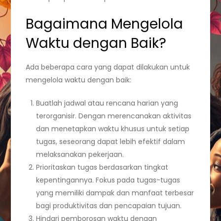
Bagaimana Mengelola
Waktu dengan Baik?
Ada beberapa cara yang dapat dilakukan untuk
mengelola waktu dengan baik:
Buatlah jadwal atau rencana harian yang
terorganisir. Dengan merencanakan aktivitas
dan menetapkan waktu khusus untuk setiap
tugas, seseorang dapat lebih efektif dalam
melaksanakan pekerjaan.
Prioritaskan tugas berdasarkan tingkat
kepentingannya. Fokus pada tugas-tugas
yang memiliki dampak dan manfaat terbesar
bagi produktivitas dan pencapaian tujuan.
Hindari pemborosan waktu dengan