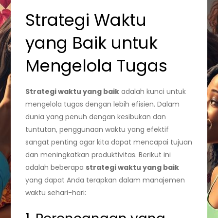
Strategi Waktu
yang Baik untuk
Mengelola Tugas
Strategi waktu yang baik
adalah kunci untuk
mengelola tugas dengan lebih efisien. Dalam
dunia yang penuh dengan kesibukan dan
tuntutan, penggunaan waktu yang efektif
sangat penting agar kita dapat mencapai tujuan
dan meningkatkan produktivitas. Berikut ini
adalah beberapa
strategi waktu yang baik
yang dapat Anda terapkan dalam manajemen
waktu sehari-hari: