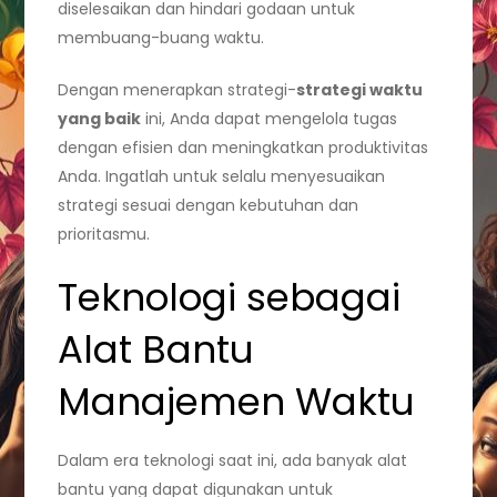
diselesaikan dan hindari godaan untuk
membuang-buang waktu.
Dengan menerapkan strategi-
strategi waktu
yang baik
ini, Anda dapat mengelola tugas
dengan efisien dan meningkatkan produktivitas
Anda. Ingatlah untuk selalu menyesuaikan
strategi sesuai dengan kebutuhan dan
prioritasmu.
Teknologi sebagai
Alat Bantu
Manajemen Waktu
Dalam era teknologi saat ini, ada banyak alat
bantu yang dapat digunakan untuk