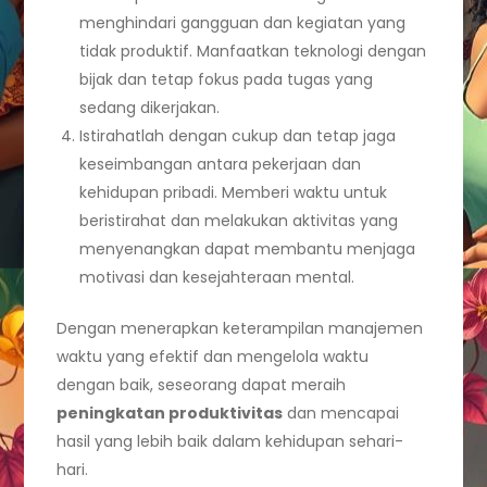
menghindari gangguan dan kegiatan yang
tidak produktif. Manfaatkan teknologi dengan
bijak dan tetap fokus pada tugas yang
sedang dikerjakan.
Istirahatlah dengan cukup dan tetap jaga
keseimbangan antara pekerjaan dan
kehidupan pribadi. Memberi waktu untuk
beristirahat dan melakukan aktivitas yang
menyenangkan dapat membantu menjaga
motivasi dan kesejahteraan mental.
Dengan menerapkan keterampilan manajemen
waktu yang efektif dan mengelola waktu
dengan baik, seseorang dapat meraih
peningkatan produktivitas
dan mencapai
hasil yang lebih baik dalam kehidupan sehari-
hari.