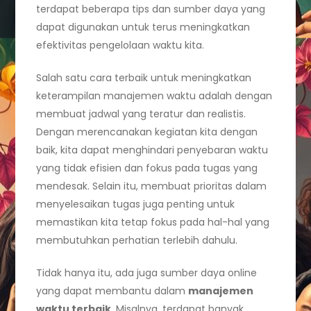
terdapat beberapa tips dan sumber daya yang
dapat digunakan untuk terus meningkatkan
efektivitas pengelolaan waktu kita.
Salah satu cara terbaik untuk meningkatkan
keterampilan manajemen waktu adalah dengan
membuat jadwal yang teratur dan realistis.
Dengan merencanakan kegiatan kita dengan
baik, kita dapat menghindari penyebaran waktu
yang tidak efisien dan fokus pada tugas yang
mendesak. Selain itu, membuat prioritas dalam
menyelesaikan tugas juga penting untuk
memastikan kita tetap fokus pada hal-hal yang
membutuhkan perhatian terlebih dahulu.
Tidak hanya itu, ada juga sumber daya online
yang dapat membantu dalam
manajemen
waktu terbaik
. Misalnya, terdapat banyak