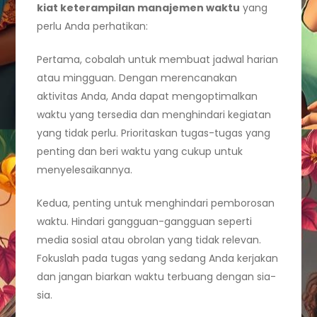
kiat keterampilan manajemen waktu
yang
perlu Anda perhatikan:
Pertama, cobalah untuk membuat jadwal harian
atau mingguan. Dengan merencanakan
aktivitas Anda, Anda dapat mengoptimalkan
waktu yang tersedia dan menghindari kegiatan
yang tidak perlu. Prioritaskan tugas-tugas yang
penting dan beri waktu yang cukup untuk
menyelesaikannya.
Kedua, penting untuk menghindari pemborosan
waktu. Hindari gangguan-gangguan seperti
media sosial atau obrolan yang tidak relevan.
Fokuslah pada tugas yang sedang Anda kerjakan
dan jangan biarkan waktu terbuang dengan sia-
sia.