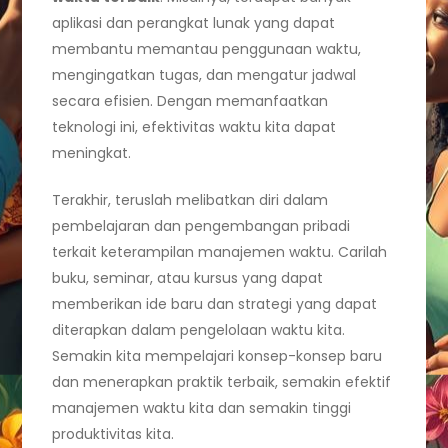
aplikasi dan perangkat lunak yang dapat
membantu memantau penggunaan waktu,
mengingatkan tugas, dan mengatur jadwal
secara efisien. Dengan memanfaatkan
teknologi ini, efektivitas waktu kita dapat
meningkat.
Terakhir, teruslah melibatkan diri dalam
pembelajaran dan pengembangan pribadi
terkait keterampilan manajemen waktu. Carilah
buku, seminar, atau kursus yang dapat
memberikan ide baru dan strategi yang dapat
diterapkan dalam pengelolaan waktu kita.
Semakin kita mempelajari konsep-konsep baru
dan menerapkan praktik terbaik, semakin efektif
manajemen waktu kita dan semakin tinggi
produktivitas kita.