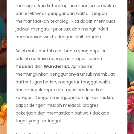
meningkatkan keterampilan manajemen waktu
dan efektivitas penggunaan waktu. Dengan
memanfaatkan teknologi, kita dapat membuat
jadwal, mengatur prioritas, dan menghindari
pemborosan waktu dengan lebih mudah.
Salah satu contoh alat bantu yang populer
adalah aplikasi manajemen tugas seperti
Todoist
dan
Wunderlist
. Aplikasi ini
memungkinkan penggunanya untuk membuat
daftar tugas harian, mengatur tenggat waktu,
dan mengelompokkan tugas berdasarkan
kategori. Dengan menggunakan aplikasi ini, kita
dapat dengan mudah melacak progres
pekerjaan dan memastikan bahwa tidak ada
tugas yang tertinggal.