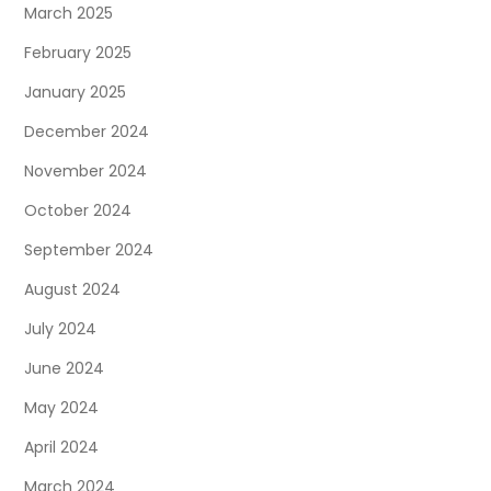
March 2025
February 2025
January 2025
December 2024
November 2024
October 2024
September 2024
August 2024
July 2024
June 2024
May 2024
April 2024
March 2024