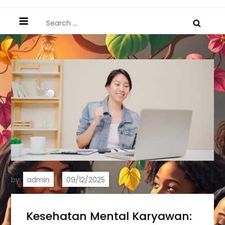
Search
for:
by:
admin
Kesehatan Mental Karyawan: