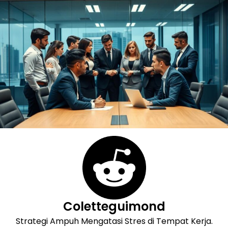
Skip
to
content
Coletteguimond
Strategi Ampuh Mengatasi Stres di Tempat Kerja.