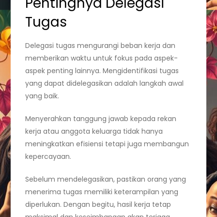
Pentingnya Delegasi
Tugas
Delegasi tugas mengurangi beban kerja dan
memberikan waktu untuk fokus pada aspek-
aspek penting lainnya. Mengidentifikasi tugas
yang dapat didelegasikan adalah langkah awal
yang baik.
Menyerahkan tanggung jawab kepada rekan
kerja atau anggota keluarga tidak hanya
meningkatkan efisiensi tetapi juga membangun
kepercayaan.
Sebelum mendelegasikan, pastikan orang yang
menerima tugas memiliki keterampilan yang
diperlukan. Dengan begitu, hasil kerja tetap
maksimal dan keseimbangan akan terjaga.