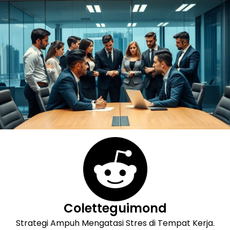
Skip
to
content
Coletteguimond
Strategi Ampuh Mengatasi Stres di Tempat Kerja.