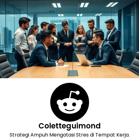
Skip
to
content
Coletteguimond
Strategi Ampuh Mengatasi Stres di Tempat Kerja.