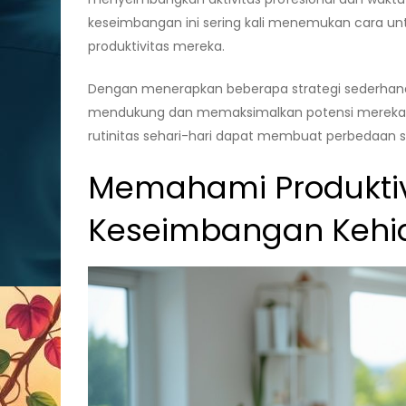
keseimbangan ini sering kali menemukan cara un
produktivitas mereka.
Dengan menerapkan beberapa strategi sederhana,
mendukung dan memaksimalkan potensi mereka
rutinitas sehari-hari dapat membuat perbedaan si
Memahami Produktiv
Keseimbangan Kehi