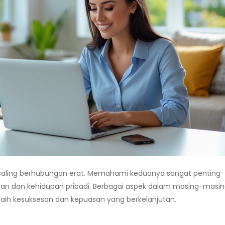
 saling berhubungan erat. Memahami keduanya sangat penting
aan dan kehidupan pribadi. Berbagai aspek dalam masing-masi
eraih kesuksesan dan kepuasan yang berkelanjutan.