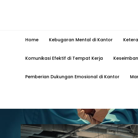
Home
Kebugaran Mental di Kantor
Keter
Komunikasi Efektif di Tempat Kerja
Keseimban
Pemberian Dukungan Emosional di Kantor
Man