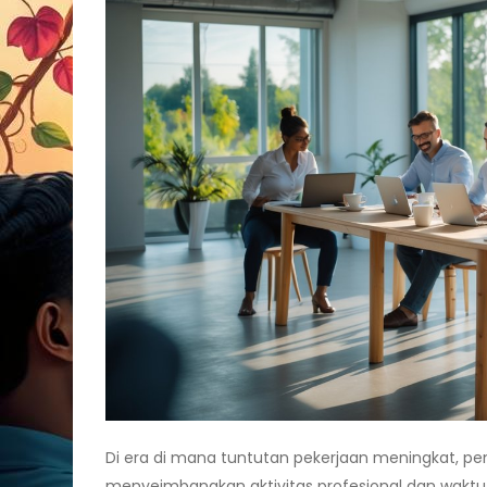
Di era di mana tuntutan pekerjaan meningkat, pen
menyeimbangkan aktivitas profesional dan waktu 