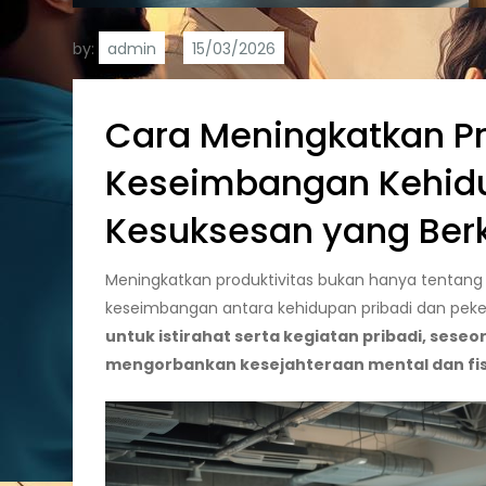
by:
admin
Cara Meningkatkan Pr
Keseimbangan Kehidu
Kesuksesan yang Ber
Meningkatkan produktivitas bukan hanya tentang b
keseimbangan antara kehidupan pribadi dan peke
untuk istirahat serta kegiatan pribadi, seseo
mengorbankan kesejahteraan mental dan fis