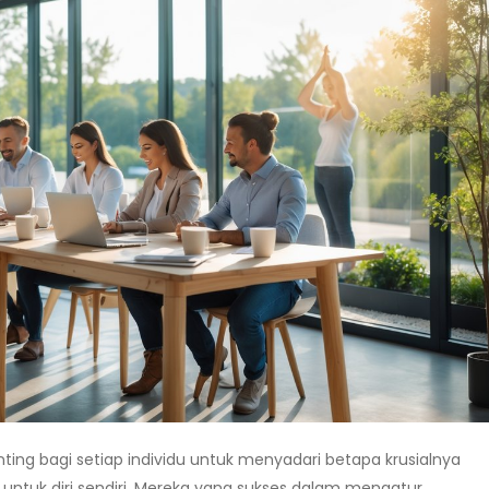
ting bagi setiap individu untuk menyadari betapa krusialnya
untuk diri sendiri. Mereka yang sukses dalam mengatur