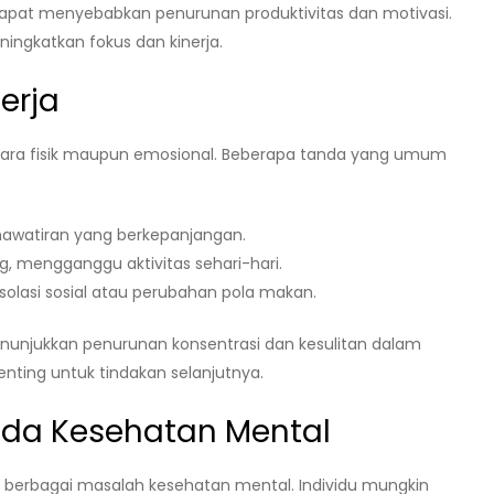
apat menyebabkan penurunan produktivitas dan motivasi.
ningkatkan fokus dan kinerja.
erja
 secara fisik maupun emosional. Beberapa tanda yang umum
awatiran yang berkepanjangan.
ng, mengganggu aktivitas sehari-hari.
olasi sosial atau perubahan pola makan.
enunjukkan penurunan konsentrasi dan kesulitan dalam
enting untuk tindakan selanjutnya.
ada Kesehatan Mental
n berbagai masalah kesehatan mental. Individu mungkin