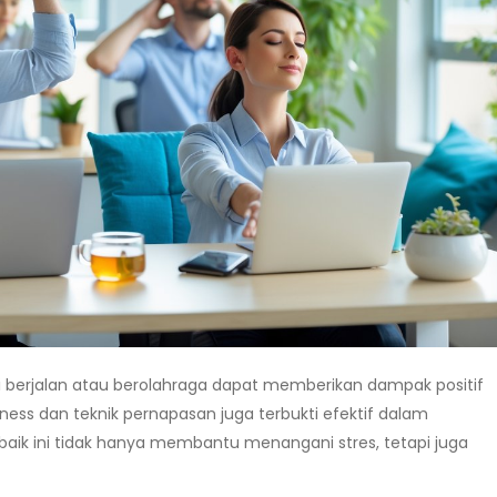
rti berjalan atau berolahraga dapat memberikan dampak positif
lness dan teknik pernapasan juga terbukti efektif dalam
k ini tidak hanya membantu menangani stres, tetapi juga