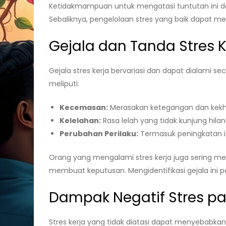
Ketidakmampuan untuk mengatasi tuntutan ini d
Sebaliknya, pengelolaan stres yang baik dapat me
Gejala dan Tanda Stres K
Gejala stres kerja bervariasi dan dapat dialami
meliputi:
Kecemasan:
Merasakan ketegangan dan kekh
Kelelahan:
Rasa lelah yang tidak kunjung hila
Perubahan Perilaku:
Termasuk peningkatan is
Orang yang mengalami stres kerja juga sering m
membuat keputusan. Mengidentifikasi gejala ini p
Dampak Negatif Stres p
Stres kerja yang tidak diatasi dapat menyebabka