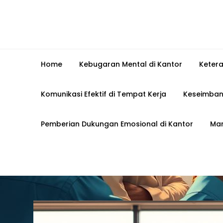
Home
Kebugaran Mental di Kantor
Keter
Komunikasi Efektif di Tempat Kerja
Keseimban
Pemberian Dukungan Emosional di Kantor
Man