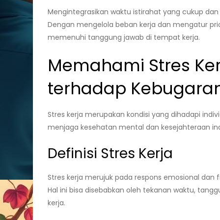
Mengintegrasikan waktu istirahat yang cukup dan
Dengan mengelola beban kerja dan mengatur prio
memenuhi tanggung jawab di tempat kerja.
Memahami Stres Ke
terhadap Kebugaran
Stres kerja merupakan kondisi yang dihadapi indi
menjaga kesehatan mental dan kesejahteraan ind
Definisi Stres Kerja
Stres kerja merujuk pada respons emosional dan fi
Hal ini bisa disebabkan oleh tekanan waktu, tangg
kerja.