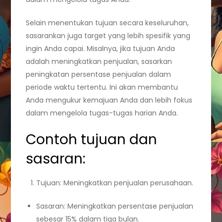
Selain menentukan tujuan secara keseluruhan,
sasarankan juga target yang lebih spesifik yang
ingin Anda capai. Misalnya, jika tujuan Anda
adalah meningkatkan penjualan, sasarkan
peningkatan persentase penjualan dalam
periode waktu tertentu. Ini akan membantu
Anda mengukur kemajuan Anda dan lebih fokus
dalam mengelola tugas-tugas harian Anda.
Contoh tujuan dan
sasaran:
Tujuan: Meningkatkan penjualan perusahaan.
Sasaran: Meningkatkan persentase penjualan
sebesar 15% dalam tiga bulan.