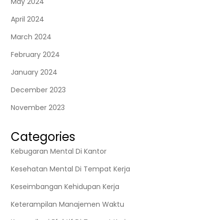
May 2024
April 2024
March 2024
February 2024
January 2024
December 2023
November 2023
Categories
Kebugaran Mental Di Kantor
Kesehatan Mental Di Tempat Kerja
Keseimbangan Kehidupan Kerja
Keterampilan Manajemen Waktu