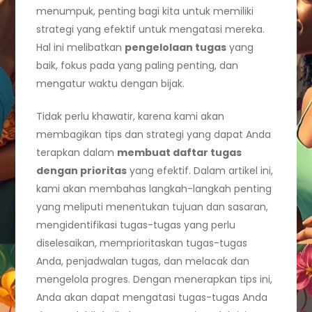
menumpuk, penting bagi kita untuk memiliki
strategi yang efektif untuk mengatasi mereka.
Hal ini melibatkan
pengelolaan tugas
yang
baik, fokus pada yang paling penting, dan
mengatur waktu dengan bijak.
Tidak perlu khawatir, karena kami akan
membagikan tips dan strategi yang dapat Anda
terapkan dalam
membuat daftar tugas
dengan prioritas
yang efektif. Dalam artikel ini,
kami akan membahas langkah-langkah penting
yang meliputi menentukan tujuan dan sasaran,
mengidentifikasi tugas-tugas yang perlu
diselesaikan, memprioritaskan tugas-tugas
Anda, penjadwalan tugas, dan melacak dan
mengelola progres. Dengan menerapkan tips ini,
Anda akan dapat mengatasi tugas-tugas Anda