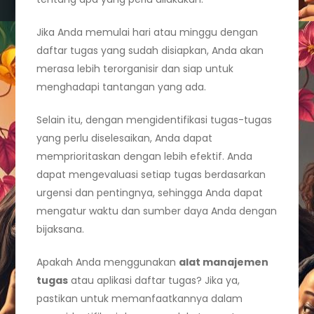
Jika Anda memulai hari atau minggu dengan
daftar tugas yang sudah disiapkan, Anda akan
merasa lebih terorganisir dan siap untuk
menghadapi tantangan yang ada.
Selain itu, dengan mengidentifikasi tugas-tugas
yang perlu diselesaikan, Anda dapat
memprioritaskan dengan lebih efektif. Anda
dapat mengevaluasi setiap tugas berdasarkan
urgensi dan pentingnya, sehingga Anda dapat
mengatur waktu dan sumber daya Anda dengan
bijaksana.
Apakah Anda menggunakan
alat manajemen
tugas
atau aplikasi daftar tugas? Jika ya,
pastikan untuk memanfaatkannya dalam