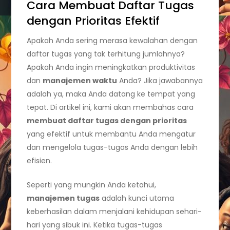
Cara Membuat Daftar Tugas
dengan Prioritas Efektif
Apakah Anda sering merasa kewalahan dengan
daftar tugas yang tak terhitung jumlahnya?
Apakah Anda ingin meningkatkan produktivitas
dan
manajemen waktu
Anda? Jika jawabannya
adalah ya, maka Anda datang ke tempat yang
tepat. Di artikel ini, kami akan membahas cara
membuat daftar tugas dengan prioritas
yang efektif untuk membantu Anda mengatur
dan mengelola tugas-tugas Anda dengan lebih
efisien.
Seperti yang mungkin Anda ketahui,
manajemen tugas
adalah kunci utama
keberhasilan dalam menjalani kehidupan sehari-
hari yang sibuk ini. Ketika tugas-tugas