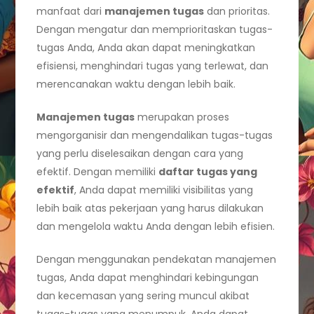
manfaat dari
manajemen tugas
dan prioritas.
Dengan mengatur dan memprioritaskan tugas-
tugas Anda, Anda akan dapat meningkatkan
efisiensi, menghindari tugas yang terlewat, dan
merencanakan waktu dengan lebih baik.
Manajemen tugas
merupakan proses
mengorganisir dan mengendalikan tugas-tugas
yang perlu diselesaikan dengan cara yang
efektif. Dengan memiliki
daftar tugas yang
efektif
, Anda dapat memiliki visibilitas yang
lebih baik atas pekerjaan yang harus dilakukan
dan mengelola waktu Anda dengan lebih efisien.
Dengan menggunakan pendekatan manajemen
tugas, Anda dapat menghindari kebingungan
dan kecemasan yang sering muncul akibat