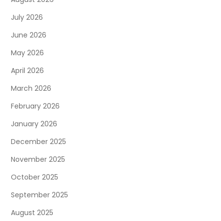
July 2026
June 2026
May 2026
April 2026
March 2026
February 2026
January 2026
December 2025
November 2025
October 2025
September 2025
August 2025