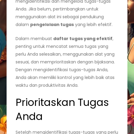
mengidentifikasi dan mengelola tugas-tugas
Anda. Jika belum, pertimbangkan untuk
menggunakan alat ini sebagai pendukung
dalam
pengelolaan tugas
yang lebih efektif.
Dalam membuat
daftar tugas yang efektif
,
penting untuk mencatat semua tugas yang
perlu Anda selesaikan, menggunakan alat yang
sesuai, dan memprioritaskan dengan bijaksana.
Dengan mengidentifikasi tugas-tugas Anda,
Anda akan memiliki kontrol yang lebih baik atas
waktu dan produktivitas Anda.
Prioritaskan Tugas
Anda
Setelah mengidentifikasi tugas-tugas yang perlu