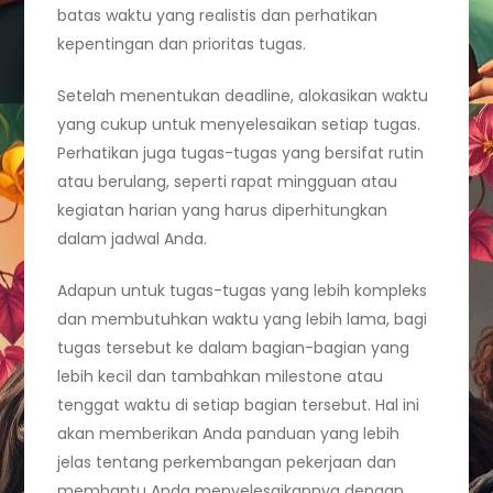
batas waktu yang realistis dan perhatikan
kepentingan dan prioritas tugas.
Setelah menentukan deadline, alokasikan waktu
yang cukup untuk menyelesaikan setiap tugas.
Perhatikan juga tugas-tugas yang bersifat rutin
atau berulang, seperti rapat mingguan atau
kegiatan harian yang harus diperhitungkan
dalam jadwal Anda.
Adapun untuk tugas-tugas yang lebih kompleks
dan membutuhkan waktu yang lebih lama, bagi
tugas tersebut ke dalam bagian-bagian yang
lebih kecil dan tambahkan milestone atau
tenggat waktu di setiap bagian tersebut. Hal ini
akan memberikan Anda panduan yang lebih
jelas tentang perkembangan pekerjaan dan
membantu Anda menyelesaikannya dengan