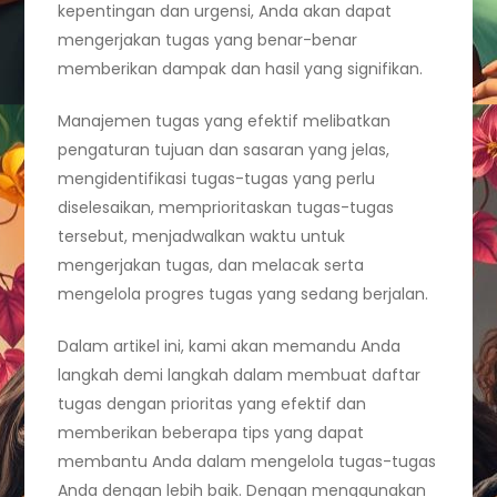
kepentingan dan urgensi, Anda akan dapat
mengerjakan tugas yang benar-benar
memberikan dampak dan hasil yang signifikan.
Manajemen tugas yang efektif melibatkan
pengaturan tujuan dan sasaran yang jelas,
mengidentifikasi tugas-tugas yang perlu
diselesaikan, memprioritaskan tugas-tugas
tersebut, menjadwalkan waktu untuk
mengerjakan tugas, dan melacak serta
mengelola progres tugas yang sedang berjalan.
Dalam artikel ini, kami akan memandu Anda
langkah demi langkah dalam membuat daftar
tugas dengan prioritas yang efektif dan
memberikan beberapa tips yang dapat
membantu Anda dalam mengelola tugas-tugas
Anda dengan lebih baik. Dengan menggunakan