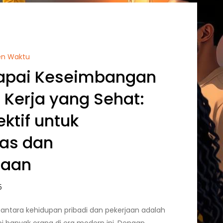
en Waktu
apai Keseimbangan
 Kerja yang Sehat:
ektif untuk
tas dan
raan
ntara kehidupan pribadi dan pekerjaan adalah