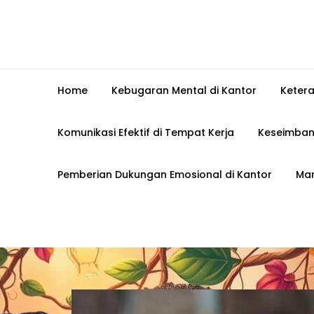
Home
Kebugaran Mental di Kantor
Keter
Komunikasi Efektif di Tempat Kerja
Keseimban
Pemberian Dukungan Emosional di Kantor
Man