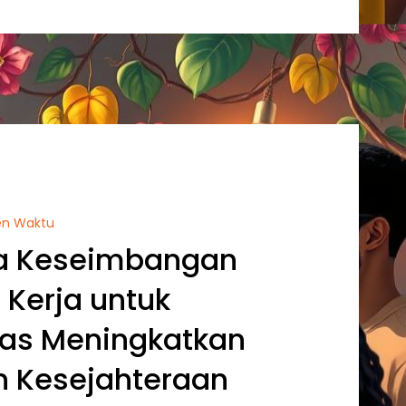
en Waktu
a Keseimbangan
 Kerja untuk
tas Meningkatkan
n Kesejahteraan