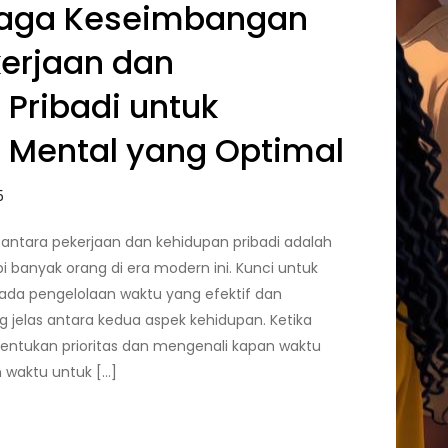
jaga Keseimbangan
kerjaan dan
Pribadi untuk
 Mental yang Optimal
ntara pekerjaan dan kehidupan pribadi adalah
 banyak orang di era modern ini. Kunci untuk
ada pengelolaan waktu yang efektif dan
 jelas antara kedua aspek kehidupan. Ketika
tukan prioritas dan mengenali kapan waktu
 waktu untuk […]