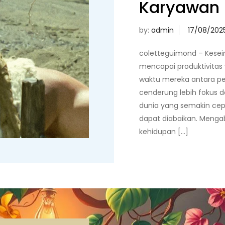
Karyawan
by:
admin
coletteguimond – Kesei
mencapai produktivitas 
waktu mereka antara pe
cenderung lebih fokus 
dunia yang semakin cep
dapat diabaikan. Menga
kehidupan […]