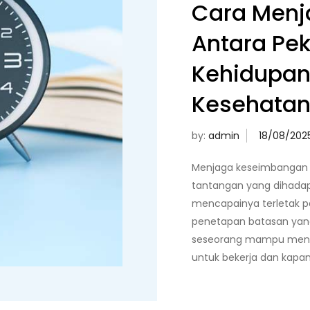
Cara Men
Antara Pe
Kehidupan 
Kesehatan
by:
admin
Menjaga keseimbangan a
tantangan yang dihadapi
mencapainya terletak p
penetapan batasan yang
seseorang mampu menen
untuk bekerja dan kapan