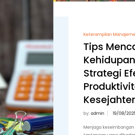
Keterampilan Manajem
Tips Menc
Kehidupan
Strategi Ef
Produktivi
Kesejahte
by:
admin
Menjaga keseimbangan a