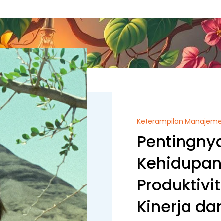
Keterampilan Manajem
Pentingny
Kehidupan
Produktivi
Kinerja da