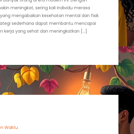
i banyak orang di era modern ini. Dengan
akin meningkat, sering kali individu merasa
s yang mengabaikan kesehatan mental dan fisik
rategi sederhana dapat membantu mencapai
 kerja yang sehat dan meningkatkan […]
en Waktu