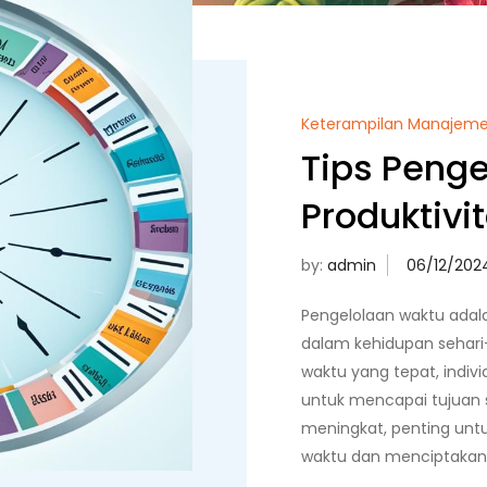
Keterampilan Manajem
Tips Peng
Produktivi
by:
admin
Pengelolaan waktu adala
dalam kehidupan sehar
waktu yang tepat, indi
untuk mencapai tujuan s
meningkat, penting un
waktu dan menciptakan r