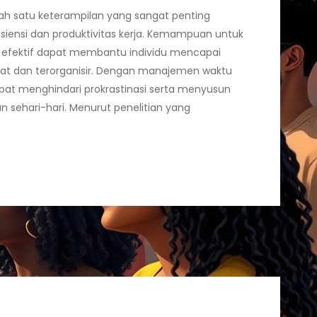
alah satu keterampilan yang sangat penting
siensi dan produktivitas kerja. Kemampuan untuk
 efektif dapat membantu individu mencapai
pat dan terorganisir. Dengan manajemen waktu
pat menghindari prokrastinasi serta menyusun
n sehari-hari. Menurut penelitian yang