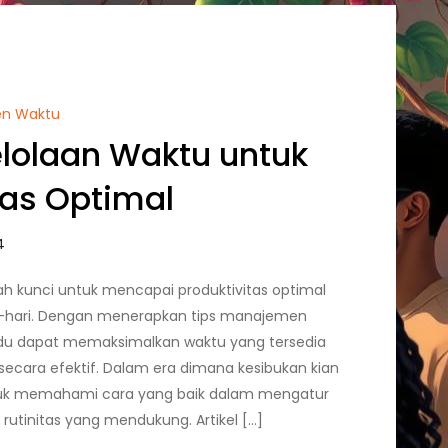
en Waktu
elolaan Waktu untuk
tas Optimal
h kunci untuk mencapai produktivitas optimal
i-hari. Dengan menerapkan tips manajemen
vidu dapat memaksimalkan waktu yang tersedia
ecara efektif. Dalam era dimana kesibukan kian
tuk memahami cara yang baik dalam mengatur
utinitas yang mendukung. Artikel […]