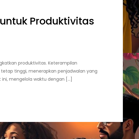
tuk Produktivitas
gkatkan produktivitas. Keterampilan
tetap tinggi, menerapkan penjadwalan yang
 ini, mengelola waktu dengan […]