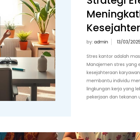
Strategi Ef
Meningkat
Kesejahte
by:
admin
Stres kantor adalah mas
Manajemen stres yang e
kesejahteraan karyawan
membantu individu menga
lingkungan kerja yang l
pekerjaan dan tekanan u