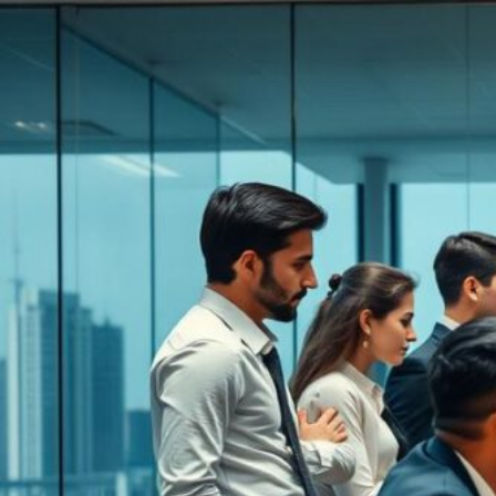
Skip
to
content