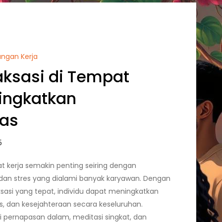
kungan Kerja
aksasi di Tempat
ningkatkan
tas
at kerja semakin penting seiring dengan
an stres yang dialami banyak karyawan. Dengan
sasi yang tepat, individu dapat meningkatkan
as, dan kesejahteraan secara keseluruhan.
 pernapasan dalam, meditasi singkat, dan