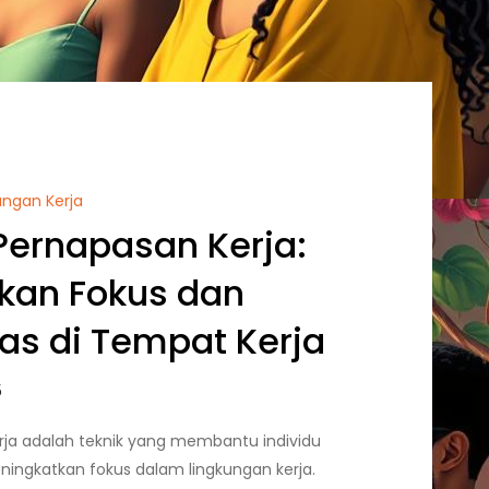
kungan Kerja
Pernapasan Kerja:
kan Fokus dan
tas di Tempat Kerja
rja adalah teknik yang membantu individu
ningkatkan fokus dalam lingkungan kerja.