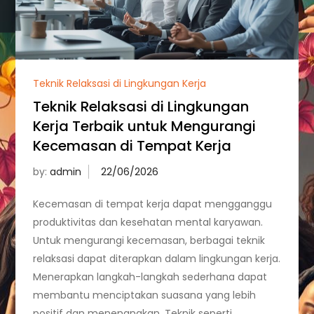
Teknik Relaksasi di Lingkungan Kerja
Teknik Relaksasi di Lingkungan
Kerja Terbaik untuk Mengurangi
Kecemasan di Tempat Kerja
by:
admin
Kecemasan di tempat kerja dapat mengganggu
produktivitas dan kesehatan mental karyawan.
Untuk mengurangi kecemasan, berbagai teknik
relaksasi dapat diterapkan dalam lingkungan kerja.
Menerapkan langkah-langkah sederhana dapat
membantu menciptakan suasana yang lebih
positif dan menenangkan. Teknik seperti