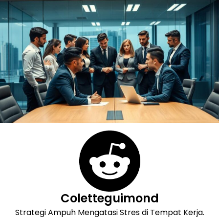
Skip
to
content
Coletteguimond
Strategi Ampuh Mengatasi Stres di Tempat Kerja.