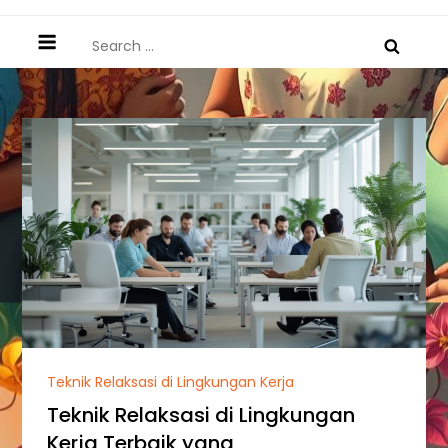
Search
for:
Teknik Relaksasi di Lingkungan Kerja
Teknik Relaksasi di Lingkungan
Kerja Terbaik yang