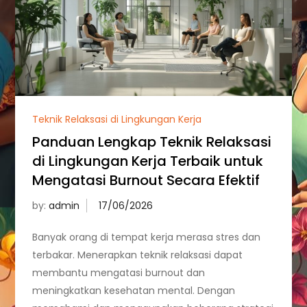
Teknik Relaksasi di Lingkungan Kerja
Panduan Lengkap Teknik Relaksasi
di Lingkungan Kerja Terbaik untuk
Mengatasi Burnout Secara Efektif
by:
admin
Banyak orang di tempat kerja merasa stres dan
terbakar. Menerapkan teknik relaksasi dapat
membantu mengatasi burnout dan
meningkatkan kesehatan mental. Dengan