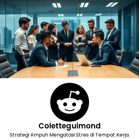
Skip
to
content
Coletteguimond
Strategi Ampuh Mengatasi Stres di Tempat Kerja.