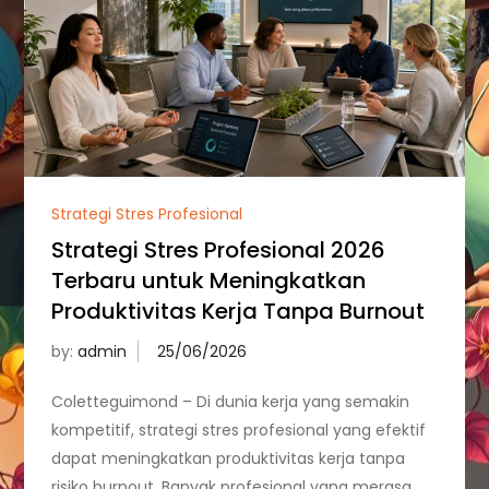
Strategi Stres Profesional
Strategi Stres Profesional 2026
Terbaru untuk Meningkatkan
Produktivitas Kerja Tanpa Burnout
by:
admin
Coletteguimond – Di dunia kerja yang semakin
kompetitif, strategi stres profesional yang efektif
dapat meningkatkan produktivitas kerja tanpa
risiko burnout. Banyak profesional yang merasa