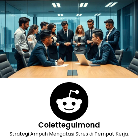
Skip
to
content
Coletteguimond
Strategi Ampuh Mengatasi Stres di Tempat Kerja.