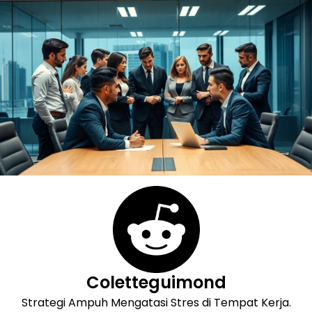
Skip
to
content
Coletteguimond
Strategi Ampuh Mengatasi Stres di Tempat Kerja.