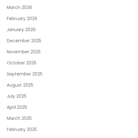
n
March 2026
February 2026
a
January 2026
t
December 2025
i
November 2025
o
October 2025
September 2025
n
August 2025
July 2025
April 2025
March 2025
February 2025