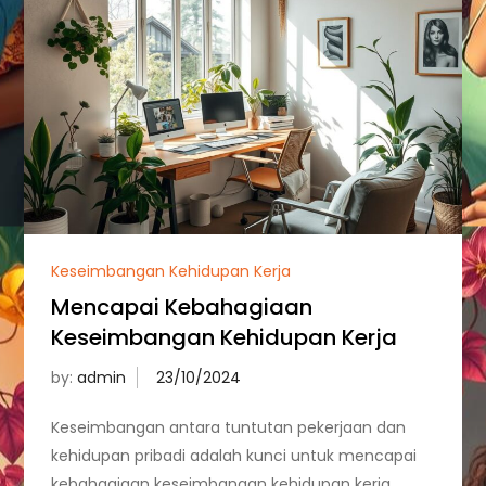
Keseimbangan Kehidupan Kerja
Mencapai Kebahagiaan
Keseimbangan Kehidupan Kerja
by:
admin
Keseimbangan antara tuntutan pekerjaan dan
kehidupan pribadi adalah kunci untuk mencapai
kebahagiaan keseimbangan kehidupan kerja.