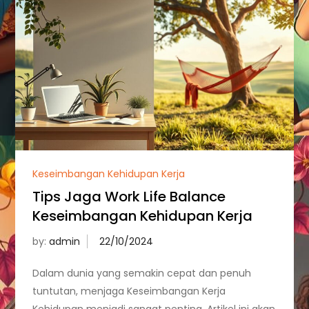
Keseimbangan Kehidupan Kerja
Tips Jaga Work Life Balance
Keseimbangan Kehidupan Kerja
by:
admin
Dalam dunia yang semakin cepat dan penuh
tuntutan, menjaga Keseimbangan Kerja
Kehidupan menjadi sangat penting. Artikel ini akan