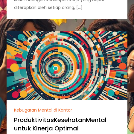
diterapkan oleh setiap orang, […]
Kebugaran Mental di Kantor
ProduktivitasKesehatanMental
untuk Kinerja Optimal