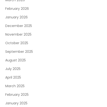
n
February 2026
a
January 2026
t
December 2025
i
November 2025
o
October 2025
September 2025
n
August 2025
July 2025
April 2025
March 2025
February 2025
January 2025