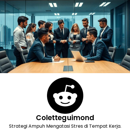
Skip
to
content
Coletteguimond
Strategi Ampuh Mengatasi Stres di Tempat Kerja.